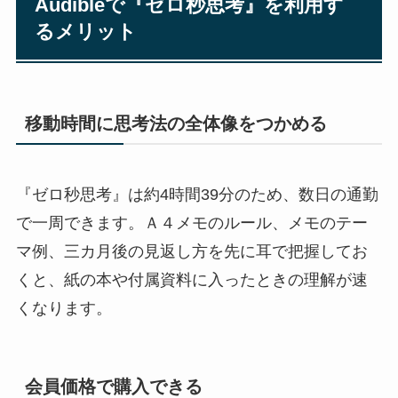
Audibleで『ゼロ秒思考』を利用す
るメリット
移動時間に思考法の全体像をつかめる
『ゼロ秒思考』は約4時間39分のため、数日の通勤
で一周できます。Ａ４メモのルール、メモのテー
マ例、三カ月後の見返し方を先に耳で把握してお
くと、紙の本や付属資料に入ったときの理解が速
くなります。
会員価格で購入できる