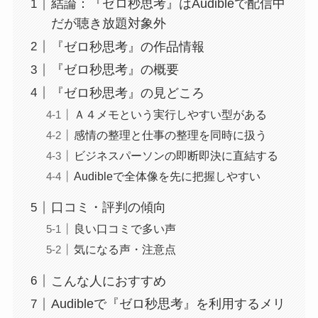
結論：『ゼロ秒思考』はAudibleで配信中
だが聴き放題対象外
『ゼロ秒思考』の作品情報
『ゼロ秒思考』の概要
『ゼロ秒思考』の見どころ
Ａ４メモという実行しやすい型がある
感情の整理と仕事の整理を同時に扱う
ビジネスパーソンの即断即決に直結する
Audibleで全体像を先に把握しやすい
口コミ・評判の傾向
良い口コミで多い声
気になる声・注意点
こんな人におすすめ
Audibleで『ゼロ秒思考』を利用するメリ