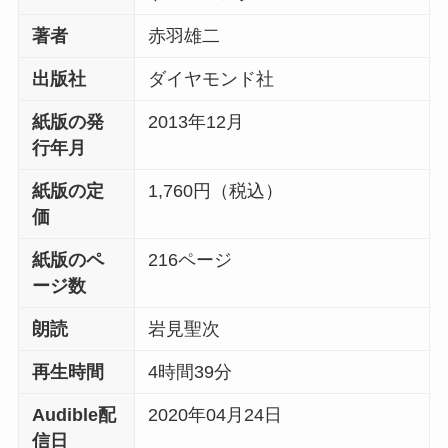
著者
赤羽雄二
出版社
ダイヤモンド社
紙版の発
2013年12月
行年月
紙版の定
1,760円（税込）
価
紙版のペ
216ページ
ージ数
朗読
岩見聖次
再生時間
4時間39分
Audible配
2020年04月24日
信日