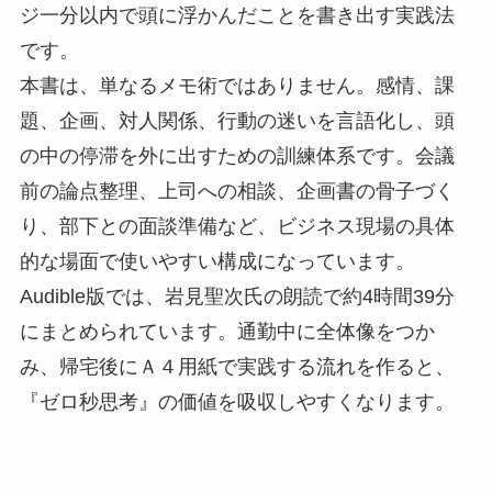
ジ一分以内で頭に浮かんだことを書き出す実践法
です。
本書は、単なるメモ術ではありません。感情、課
題、企画、対人関係、行動の迷いを言語化し、頭
の中の停滞を外に出すための訓練体系です。会議
前の論点整理、上司への相談、企画書の骨子づく
り、部下との面談準備など、ビジネス現場の具体
的な場面で使いやすい構成になっています。
Audible版では、岩見聖次氏の朗読で約4時間39分
にまとめられています。通勤中に全体像をつか
み、帰宅後にＡ４用紙で実践する流れを作ると、
『ゼロ秒思考』の価値を吸収しやすくなります。