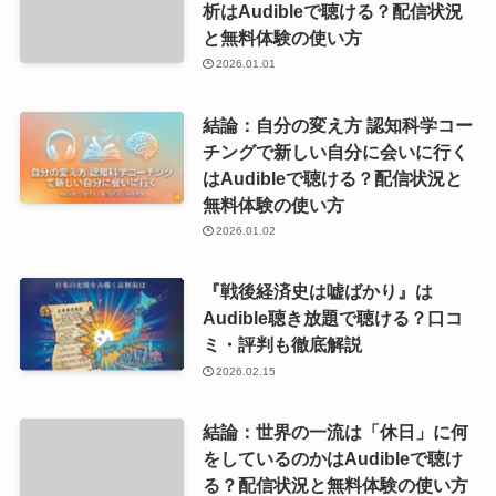
析はAudibleで聴ける？配信状況
と無料体験の使い方
2026.01.01
結論：自分の変え方 認知科学コー
チングで新しい自分に会いに行く
はAudibleで聴ける？配信状況と
無料体験の使い方
2026.01.02
『戦後経済史は嘘ばかり』は
Audible聴き放題で聴ける？口コ
ミ・評判も徹底解説
2026.02.15
結論：世界の一流は「休日」に何
をしているのかはAudibleで聴け
る？配信状況と無料体験の使い方