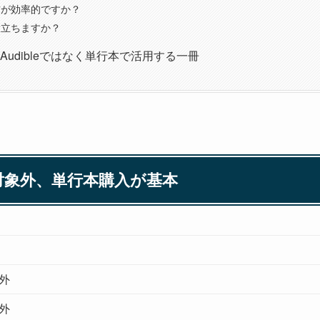
方が効率的ですか？
役立ちますか？
udibleではなく単行本で活用する一冊
では対象外、単行本購入が基本
外
外