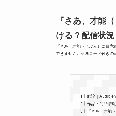
『さあ、才能（じ
ける？配信状況
『さあ、才能（じぶん）に目覚めよう
できません。診断コード付きの単
結論｜Audib
作品・商品情報
『さあ、才能（