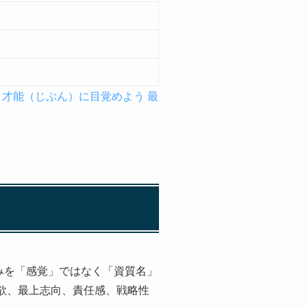
あ、才能（じぶん）に目覚めよう 最
強みを「感覚」ではなく「資質名」
欲、最上志向、責任感、戦略性