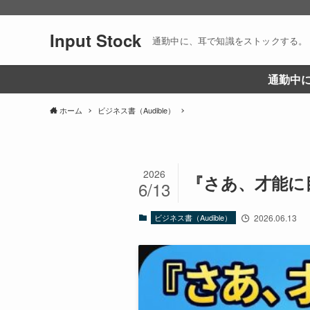
Input Stock
通勤中に、耳で知識をストックする。
通勤中に
ホーム
ビジネス書（Audible）
2026
『さあ、才能に目
6/13
ビジネス書（Audible）
2026.06.13