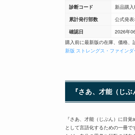
診断コード
新品購入
累計発行部数
公式発表
確認日
2026年0
購入前に最新版の在庫、価格、
新版 ストレングス・ファインダー
『さあ、才能（じぶ
『さあ、才能（じぶん）に目覚め
として言語化するための一冊で