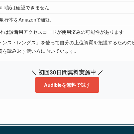
dible版は確認できません
単行本をAmazonで確認
本は診断用アクセスコードが使用済みの可能性があります
トンストレングス」を使って自分の上位資質を把握するための
質を読み返す使い方に向いています。
＼ 初回30日間無料実施中 ／
Audibleを無料で試す