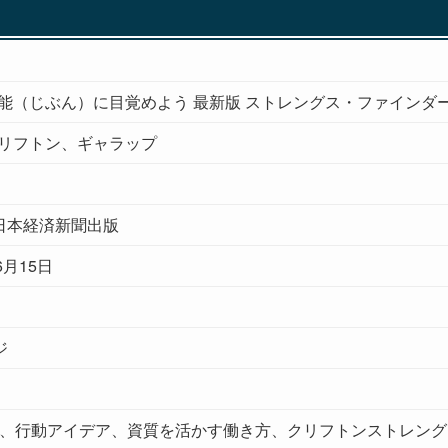
能（じぶん）に目覚めよう 最新版 ストレングス・ファインダー2
リフトン、ギャラップ
 日本経済新聞出版
6月15日
ジ
質、行動アイデア、資質を活かす働き方、クリフトンストレン