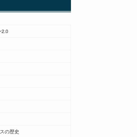
.0
グスの歴史