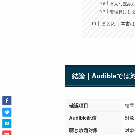
どんな読み
管理職にも
まとめ｜本書はA
結論｜Audible
確認項目
結果
Audible配信
対象
聴き放題対象
対象