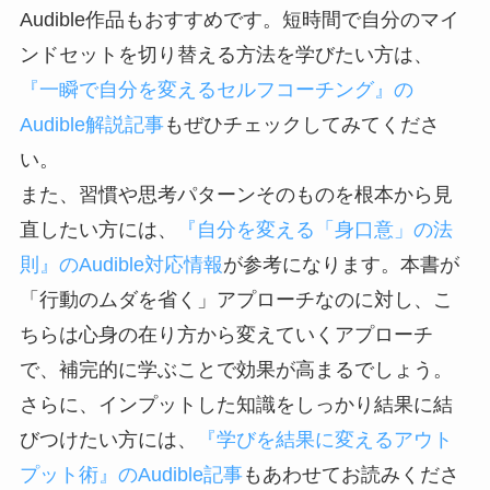
Audible作品もおすすめです。短時間で自分のマイ
ンドセットを切り替える方法を学びたい方は、
『一瞬で自分を変えるセルフコーチング』の
Audible解説記事
もぜひチェックしてみてくださ
い。
また、習慣や思考パターンそのものを根本から見
直したい方には、
『自分を変える「身口意」の法
則』のAudible対応情報
が参考になります。本書が
「行動のムダを省く」アプローチなのに対し、こ
ちらは心身の在り方から変えていくアプローチ
で、補完的に学ぶことで効果が高まるでしょう。
さらに、インプットした知識をしっかり結果に結
びつけたい方には、
『学びを結果に変えるアウト
プット術』のAudible記事
もあわせてお読みくださ