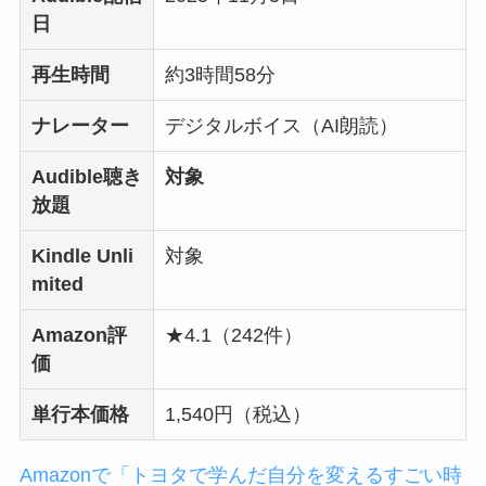
日
再生時間
約3時間58分
ナレーター
デジタルボイス（AI朗読）
Audible聴き
対象
放題
Kindle Unli
対象
mited
Amazon評
★4.1（242件）
価
単行本価格
1,540円（税込）
Amazonで「トヨタで学んだ自分を変えるすごい時