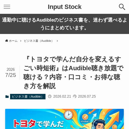
Input Stock
通勤中に聴けるAudibleのビジネス書を、迷わず選べるよ
うにまとめています。
ホーム
ビジネス書（Audible）
『トヨタで学んだ自分を変えるす
ごい時短術』はAudible聴き放題で
2026
7/25
聴ける？内容・口コミ・お得な聴
き方を解説
2026.02.21
2026.07.25
ビジネス書（Audible）