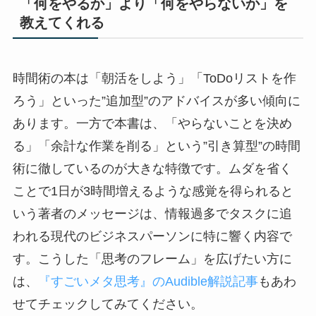
「何をやるか」より「何をやらないか」を
教えてくれる
時間術の本は「朝活をしよう」「ToDoリストを作
ろう」といった”追加型”のアドバイスが多い傾向に
あります。一方で本書は、「やらないことを決め
る」「余計な作業を削る」という”引き算型”の時間
術に徹しているのが大きな特徴です。ムダを省く
ことで1日が3時間増えるような感覚を得られると
いう著者のメッセージは、情報過多でタスクに追
われる現代のビジネスパーソンに特に響く内容で
す。こうした「思考のフレーム」を広げたい方に
は、
『すごいメタ思考』のAudible解説記事
もあわ
せてチェックしてみてください。