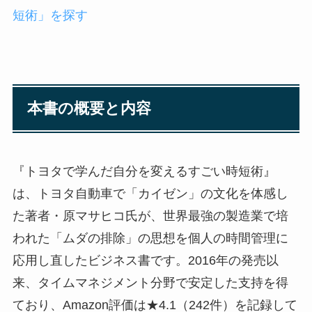
短術」を探す
本書の概要と内容
『トヨタで学んだ自分を変えるすごい時短術』
は、トヨタ自動車で「カイゼン」の文化を体感し
た著者・原マサヒコ氏が、世界最強の製造業で培
われた「ムダの排除」の思想を個人の時間管理に
応用し直したビジネス書です。2016年の発売以
来、タイムマネジメント分野で安定した支持を得
ており、Amazon評価は★4.1（242件）を記録して