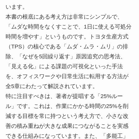
います。
本書の根底にある考え方は非常にシンプルで、
「ムダな時間をなくすことで、1日に使える可処分
時間を増やす」というものです。トヨタ生産方式
（TPS）の核心である「ムダ・ムラ・ムリ」の排
除、「なぜを5回繰り返す」原因追究の思考法、
「見える化」による課題の可視化といった手法
を、オフィスワークや日常生活に転用する方法が
全5章にわたって解説されています。
特に注目すべきは、著者が提唱する「25%ルー
ル」です。これは、作業にかかる時間の25%を削
減する目標を常に持つという考え方で、小さな改
善の積み重ねが大きな成果につながることを実感
できる仕組みになっています。また、「多能工」