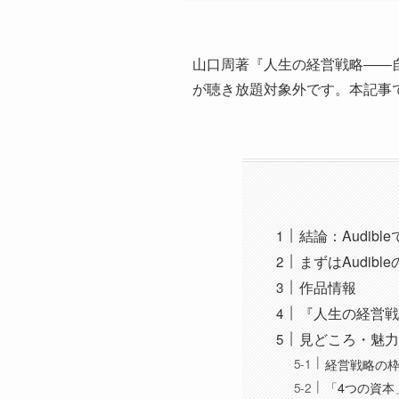
山口周著『人生の経営戦略――自
が聴き放題対象外です。本記事
結論：Audibl
まずはAudib
作品情報
『人生の経営戦
見どころ・魅力
経営戦略の
「4つの資本