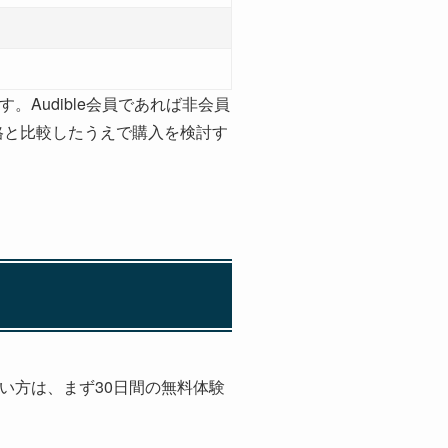
す。Audible会員であれば非会員
の価格と比較したうえで購入を検討す
ない方は、まず30日間の無料体験