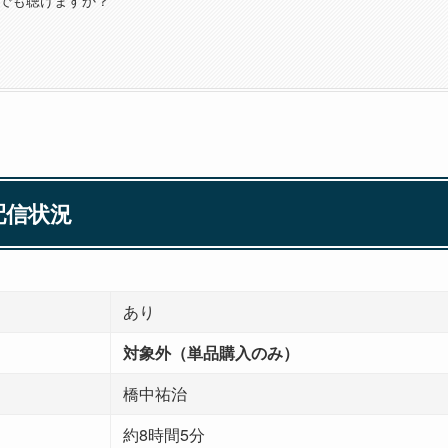
の配信状況
あり
対象外（単品購入のみ）
橋中祐治
約8時間5分