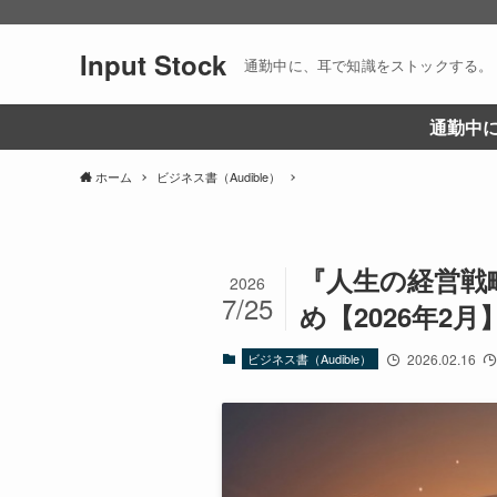
Input Stock
通勤中に、耳で知識をストックする。
通勤中に
ホーム
ビジネス書（Audible）
『人生の経営戦略
2026
7/25
め【2026年2月
ビジネス書（Audible）
2026.02.16