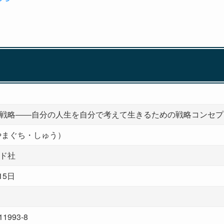
戦略――自分の人生を自分で考えて生きるための戦略コンセプ
やまぐち・しゅう）
ド社
15日
11993-8