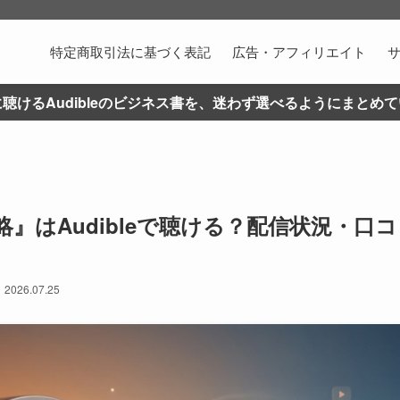
特定商取引法に基づく表記
広告・アフィリエイト
聴けるAudibleのビジネス書を、迷わず選べるようにまとめ
』はAudibleで聴ける？配信状況・口
】
2026.07.25