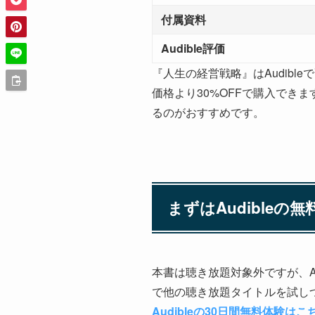
付属資料
Audible評価
『人生の経営戦略』はAudibl
価格より30%OFFで購入できま
るのがおすすめです。
まずはAudibleの
本書は聴き放題対象外ですが、A
で他の聴き放題タイトルを試し
Audibleの30日間無料体験はこ