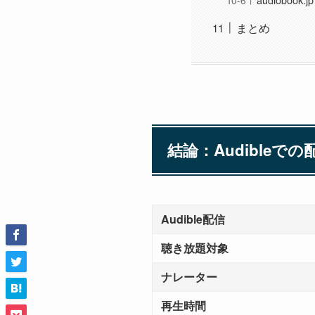
まとめ
結論：Audibleで
Audible配信
聴き放題対象
ナレーター
再生時間