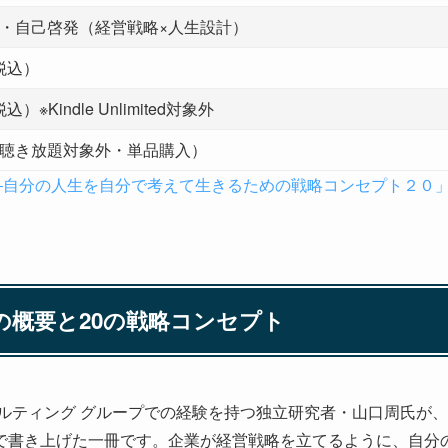
・自己啓発（経営戦略×人生設計）
（税込）
込）※Kindle Unlimited対象外
聴き放題対象外・単品購入）
――自分の人生を自分で考えて生きるための戦略コンセプト２０
の概要と20の戦略コンセプト
サルティング グループでの経験を持つ独立研究者・山口周氏が
で書き上げた一冊です。企業が経営戦略を立てるように、自分