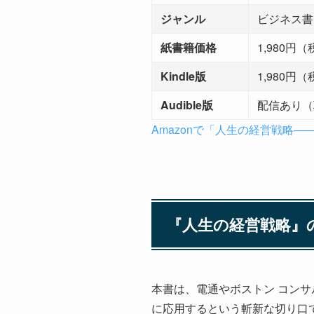
ジャンル
ビジネス書
紙書籍価格
1,980円
Kindle版
1,980円（税
Audible版
配信あり（
Amazonで「人生の経営戦略
『人生の経営戦略』
本書は、電通やボストン コン
に応用するという斬新な切り口