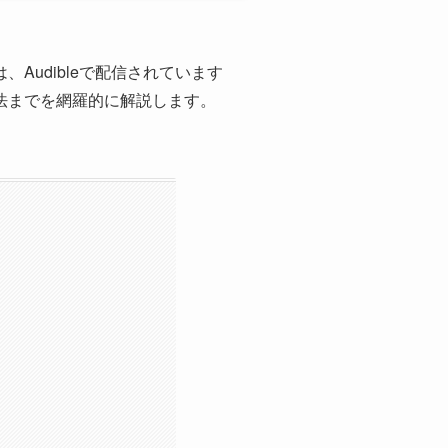
udibleで配信されています
法までを網羅的に解説します。