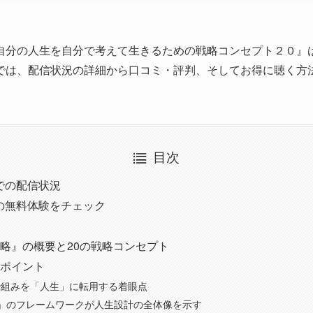
分の人生を自分で考えて生きるための戦略コンセプト２０』は、A
では、配信状況の詳細から口コミ・評判、そしてお得に聴く方
目次
eでの配信状況
leの無料体験をチェック
略』の概要と20の戦略コンセプト
ポイント
枠組みを「人生」に転用する着眼点
」のフレームワークが人生設計の全体像を示す