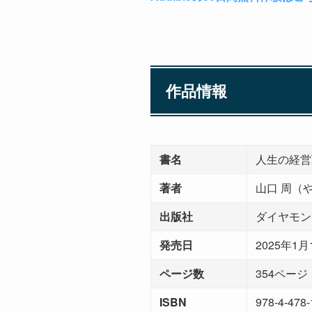
作品情報
書名
人生の経営
著者
山口 周（
出版社
ダイヤモン
発売日
2025年1月
ページ数
354ページ
ISBN
978-4-478-