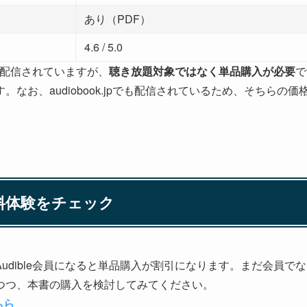
あり（PDF）
4.6 / 5.0
eで配信されていますが、
聴き放題対象ではなく単品購入が必要
で
す。なお、audiobook.jpでも配信されているため、そちら
無料体験をチェック
udible会員になると単品購入が割引になります。まだ会員で
つつ、本書の購入を検討してみてください。
ちら