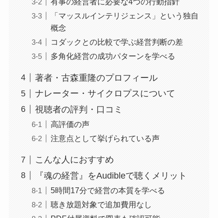
有事の経営者に必要な4つの行動指針
「マッスルインテリジェンス」という独自
概念
コダックとの比較で学ぶ経営判断の差
多角化経営の成功パターンを学べる
著者・古森重隆のプロフィール
ナレーター・サイクロプスについて
視聴者の評判・口コミ
高評価の声
注意点として挙げられている声
こんな人におすすめ
『魂の経営』をAudibleで聴くメリット
5時間17分で経営の本質を学べる
聴き放題対象で追加費用なし