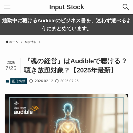
Input Stock
通勤中に聴けるAudibleのビジネス書を、迷わず選べるよ
うにまとめています。
ホーム
配信情報
『魂の経営』はAudibleで聴ける？
2026
7/25
聴き放題対象？【2025年最新】
2026.02.12
2026.07.25
配信情報