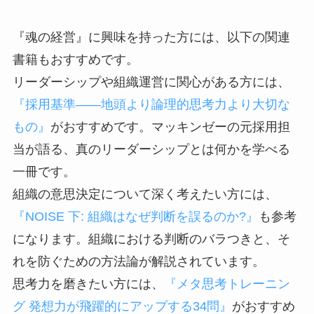
『魂の経営』に興味を持った方には、以下の関連
書籍もおすすめです。
リーダーシップや組織運営に関心がある方には、
『採用基準――地頭より論理的思考力より大切な
もの』
がおすすめです。マッキンゼーの元採用担
当が語る、真のリーダーシップとは何かを学べる
一冊です。
組織の意思決定について深く考えたい方には、
『NOISE 下: 組織はなぜ判断を誤るのか?』
も参考
になります。組織における判断のバラつきと、そ
れを防ぐための方法論が解説されています。
思考力を磨きたい方には、
『メタ思考トレーニン
グ 発想力が飛躍的にアップする34問』
がおすすめ