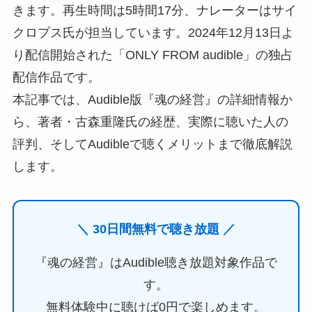
きます。再生時間は5時間17分、ナレーターはサイ
クロプス氏が担当しています。2024年12月13日よ
り配信開始された「ONLY FROM audible」の独占
配信作品です。
本記事では、Audible版『魂の経営』の詳細情報か
ら、著者・古森重隆氏の経歴、実際に聴いた人の
評判、そしてAudibleで聴くメリットまで徹底解説
します。
＼ 30日間無料で聴き放題 ／
『魂の経営』はAudible聴き放題対象作品で
す。
無料体験中に聴けば0円で楽しめます。