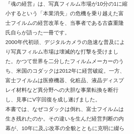
『魂の経営』は、写真フィルム市場が10分の1に縮
小するという「本業消失」の危機を乗り越えた富
士フイルムの経営改革を、当事者である古森重隆
氏自らが語った一冊です。
2000年代初頭、デジタルカメラの急速な普及によ
り写真フィルム市場は壊滅的な打撃を受けまし
た。かつて世界を二分したフィルムメーカーのう
ち、米国のコダックは2012年に経営破綻。一方、
富士フイルムは医療機器、化粧品、液晶ディスプ
レイ材料など異分野への大胆な事業転換を断行
し、見事にV字回復を成し遂げました。
本書では、なぜコダックは倒れ、富士フイルムは
生き残れたのか。その違いを生んだ経営判断の内
幕が、10年に及ぶ改革の全貌とともに克明に綴ら