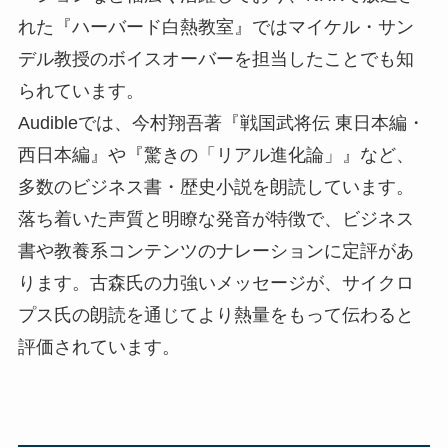
れた『ハーバード白熱教室』ではマイケル・サン
デル教授のボイスオーバーを担当したことでも知
られています。
Audibleでは、今村翔吾著『戦国武将伝 東日本編・
西日本編』や『驚きの「リアル進化論」』など、
多数のビジネス書・歴史小説を朗読しています。
落ち着いた声質と明瞭な発音が特徴で、ビジネス
書や教養系コンテンツのナレーションに定評があ
ります。古森氏の力強いメッセージが、サイクロ
プス氏の朗読を通じてより熱量をもって伝わると
評価されています。