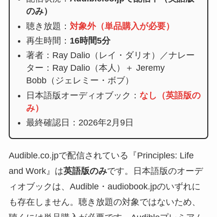
のみ）
聴き放題：
対象外（単品購入が必要）
再生時間：
16時間5分
著者：Ray Dalio（レイ・ダリオ）／ナレー
ター：Ray Dalio（本人）＋ Jeremy
Bobb（ジェレミー・ボブ）
日本語版オーディオブック：
なし（英語版の
み）
最終確認日：2026年2月9日
Audible.co.jpで配信されている『Principles: Life
and Work』は
英語版のみ
です。日本語版のオーデ
ィオブックは、Audible・audiobook.jpのいずれに
も存在しません。聴き放題の対象ではないため、