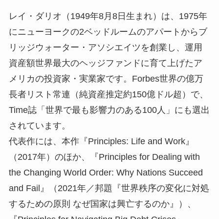
レイ・ダリオ（1949年8月8日生まれ）は、1975年
にニューヨークの2ベッドルームのアパートからブ
リッジウォーター・アソシエイツを創業し、運用
資産額世界最大のヘッジファンドに育て上げたア
メリカの投資家・実業家です。Forbes世界の億万
長者リスト常連（純資産推定約150億ドル超）で、
Time誌「世界で最も影響力のある100人」にも選出
されています。
代表作には、本作『Principles: Life and Work』
（2017年）のほか、『Principles for Dealing with
the Changing World Order: Why Nations Succeed
and Fail』（2021年／邦題『世界秩序の変化に対処
するための原則 なぜ国家は興亡するのか』）、