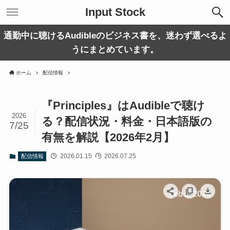
Input Stock
通勤中に聴けるAudibleのビジネス書を、迷わず選べるよ
うにまとめています。
ホーム
配信情報
『Principles』はAudibleで聴け
2026
る？配信状況・料金・日本語版の
7/25
有無を解説【2026年2月】
2026.01.15
2026.07.25
配信情報