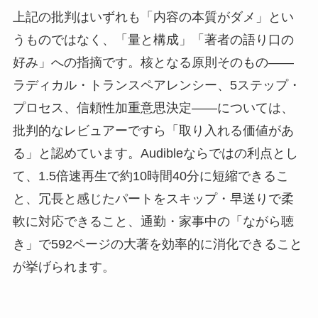
上記の批判はいずれも「内容の本質がダメ」とい
うものではなく、「量と構成」「著者の語り口の
好み」への指摘です。核となる原則そのもの——
ラディカル・トランスペアレンシー、5ステップ・
プロセス、信頼性加重意思決定——については、
批判的なレビュアーですら「取り入れる価値があ
る」と認めています。Audibleならではの利点とし
て、1.5倍速再生で約10時間40分に短縮できるこ
と、冗長と感じたパートをスキップ・早送りで柔
軟に対応できること、通勤・家事中の「ながら聴
き」で592ページの大著を効率的に消化できること
が挙げられます。