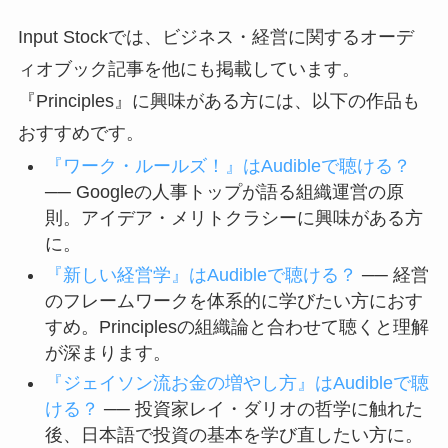
Input Stockでは、ビジネス・経営に関するオーデ
ィオブック記事を他にも掲載しています。
『Principles』に興味がある方には、以下の作品も
おすすめです。
『ワーク・ルールズ！』はAudibleで聴ける？
── Googleの人事トップが語る組織運営の原
則。アイデア・メリトクラシーに興味がある方
に。
『新しい経営学』はAudibleで聴ける？
── 経営
のフレームワークを体系的に学びたい方におす
すめ。Principlesの組織論と合わせて聴くと理解
が深まります。
『ジェイソン流お金の増やし方』はAudibleで聴
ける？
── 投資家レイ・ダリオの哲学に触れた
後、日本語で投資の基本を学び直したい方に。