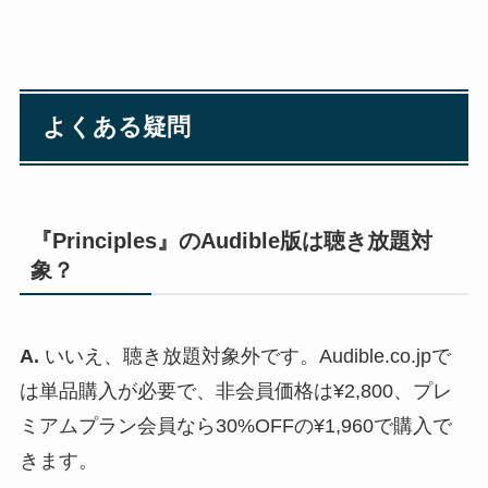
よくある疑問
『Principles』のAudible版は聴き放題対
象？
A.
いいえ、聴き放題対象外です。Audible.co.jpで
は単品購入が必要で、非会員価格は¥2,800、プレ
ミアムプラン会員なら30%OFFの¥1,960で購入で
きます。