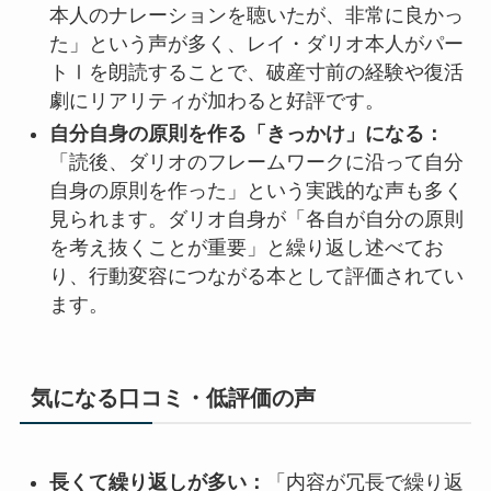
本人のナレーションを聴いたが、非常に良かっ
た」という声が多く、レイ・ダリオ本人がパー
トⅠを朗読することで、破産寸前の経験や復活
劇にリアリティが加わると好評です。
自分自身の原則を作る「きっかけ」になる：
「読後、ダリオのフレームワークに沿って自分
自身の原則を作った」という実践的な声も多く
見られます。ダリオ自身が「各自が自分の原則
を考え抜くことが重要」と繰り返し述べてお
り、行動変容につながる本として評価されてい
ます。
気になる口コミ・低評価の声
長くて繰り返しが多い：
「内容が冗長で繰り返