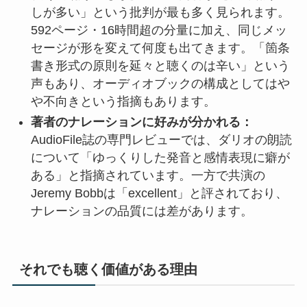
しが多い」という批判が最も多く見られます。
592ページ・16時間超の分量に加え、同じメッ
セージが形を変えて何度も出てきます。「箇条
書き形式の原則を延々と聴くのは辛い」という
声もあり、オーディオブックの構成としてはや
や不向きという指摘もあります。
著者のナレーションに好みが分かれる：
AudioFile誌の専門レビューでは、ダリオの朗読
について「ゆっくりした発音と感情表現に癖が
ある」と指摘されています。一方で共演の
Jeremy Bobbは「excellent」と評されており、
ナレーションの品質には差があります。
それでも聴く価値がある理由