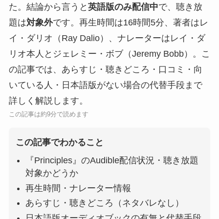
た。結論から言うと
英語版のみ配信中
で、聴き放
題は
対象外
です。再生時間は16時間5分、著者はレ
イ・ダリオ（Ray Dalio）、ナレーターはレイ・ダ
リオ本人とジェレミー・ボブ（Jeremy Bobb）。こ
の記事では、あらすじ・聴きどころ・口コミ・向
いている人・日本語版がない場合の代替手段まで
詳しく解説します。
この記事は約9分で読めます
この記事でわかること
『Principles』のAudible配信状況・聴き放題
対象かどうか
再生時間・ナレーター情報
あらすじ・聴きどころ（ネタバレなし）
日本語版オーディオブックの有無と代替手段