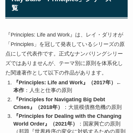
覧
『Principles: Life and Work』は、レイ・ダリオが
「Principles」を冠して発表しているシリーズの原
点にして代表作です。正式なナンバリングシリー
ズではありませんが、テーマ別に原則を体系化し
た関連著作として以下の作品があります。
『Principles: Life and Work』（2017年）←
本作
：人生と仕事の原則
『Principles for Navigating Big Debt
Crises』（2018年）
：大規模債務危機の原則
『Principles for Dealing with the Changing
World Order』（2021年）
：国家興亡の原則
（邦題『世界秩序の変化に対処するための原則