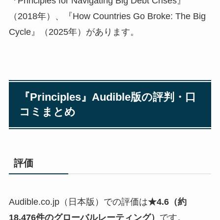
『Principles for Navigating Big Debt Crises』
（2018年）、『How Countries Go Broke: The Big
Cycle』（2025年）があります。
『Principles』Audible版の評判・口
コミまとめ
評価
Audible.co.jp（日本版）での評価は
★4.6（約
18,476件のグローバルレーティング）
です。