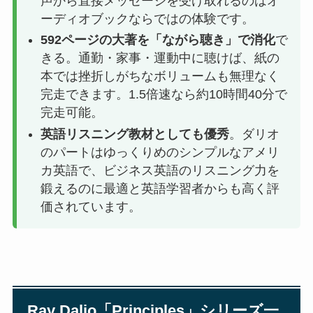
声から直接メッセージを受け取れるのはオ
ーディオブックならではの体験です。
592ページの大著を「ながら聴き」で消化
で
きる。通勤・家事・運動中に聴けば、紙の
本では挫折しがちなボリュームも無理なく
完走できます。1.5倍速なら約10時間40分で
完走可能。
英語リスニング教材としても優秀
。ダリオ
のパートはゆっくりめのシンプルなアメリ
カ英語で、ビジネス英語のリスニング力を
鍛えるのに最適と英語学習者からも高く評
価されています。
Ray Dalio「Principles」シリーズ一