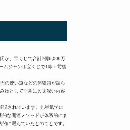
が、宝くじで合計7億5,000万
ームジャンボ宝くじで1等＋前後
億円の使い道などの体験談が語ら
読み物として非常に興味深い内容
解説されています。九星気学に
践的な開運メソッドが体系的にま
略的に選んでいたとのことです。