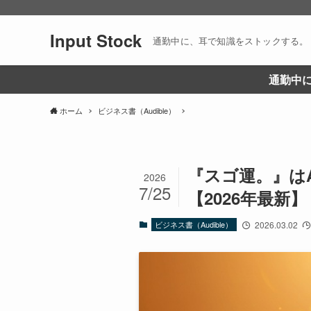
Input Stock
通勤中に、耳で知識をストックする。
通勤中に
ホーム
ビジネス書（Audible）
『スゴ運。』はA
2026
7/25
【2026年最新】
ビジネス書（Audible）
2026.03.02