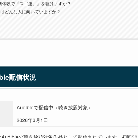
eの無料体験で『スゴ運。』を聴けますか？
』はどんな人に向いていますか？
ble配信状況
Audibleで配信中（聴き放題対象）
2026年3月1日
はAudibleの聴き放題対象作品として配信されています。初回