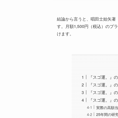
結論から言うと、唱田士始矢著『
す。月額1,500円（税込）の
けます。
『スゴ運。』のA
『スゴ運。』の
『スゴ運。』の
『スゴ運。』の
実際の高額
25年間の研