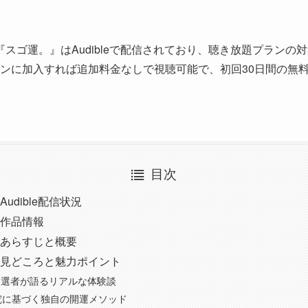
スゴ運。』はAudibleで配信されており、聴き放題プランの
プランに加入すれば追加料金なしで視聴可能で、初回30日間の無
目次
udible配信状況
作品情報
あらすじと概要
見どころと魅力ポイント
当選者が語るリアルな体験談
究に基づく独自の開運メソッド