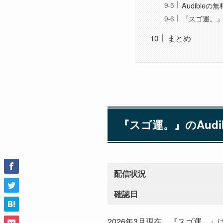
Audibl
『スゴ運。
まとめ
『スゴ運。』のAudi
配信状況
確認日
2026年3月現在、『スゴ運。』