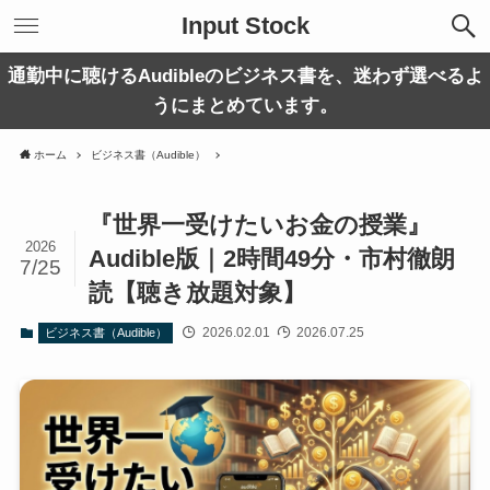
Input Stock
通勤中に聴けるAudibleのビジネス書を、迷わず選べるよ
うにまとめています。
ホーム
ビジネス書（Audible）
『世界一受けたいお金の授業』
2026
Audible版｜2時間49分・市村徹朗
7/25
読【聴き放題対象】
2026.02.01
2026.07.25
ビジネス書（Audible）