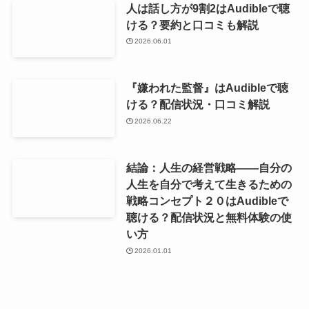
人は話し方が9割2はAudibleで聴
ける？要約と口コミも解説
2026.06.01
『嫌われた監督』はAudibleで聴
ける？配信状況・口コミ解説
2026.06.22
結論：人生の経営戦略――自分の
人生を自分で考えて生きるための
戦略コンセプト２０はAudibleで
聴ける？配信状況と無料体験の使
い方
2026.01.01