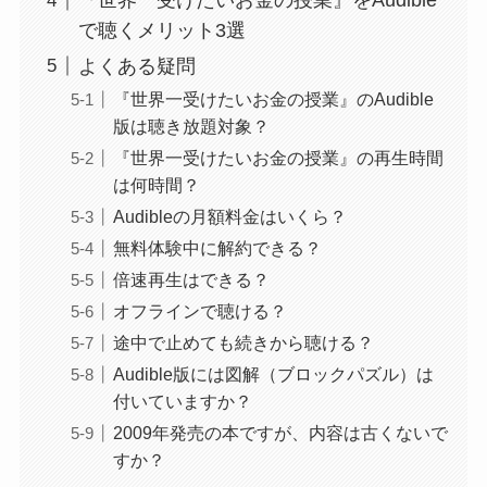
『世界一受けたいお金の授業』をAudible
で聴くメリット3選
よくある疑問
『世界一受けたいお金の授業』のAudible
版は聴き放題対象？
『世界一受けたいお金の授業』の再生時間
は何時間？
Audibleの月額料金はいくら？
無料体験中に解約できる？
倍速再生はできる？
オフラインで聴ける？
途中で止めても続きから聴ける？
Audible版には図解（ブロックパズル）は
付いていますか？
2009年発売の本ですが、内容は古くないで
すか？