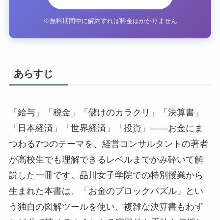
※無料期間中に解約すれば料金はかかりません
あらすじ
「給与」「税金」「儲けのカラクリ」「決算書」
「日本経済」「世界経済」「投資」——お金にま
つわる7つのテーマを、経営コンサルタントの著者
が高校生でも理解できるレベルまでかみ砕いて解
説した一冊です。品川女子学院での特別授業から
生まれた本書は、「お金のブロックパズル」とい
う独自の図解ツールを使い、複雑な決算書もわず