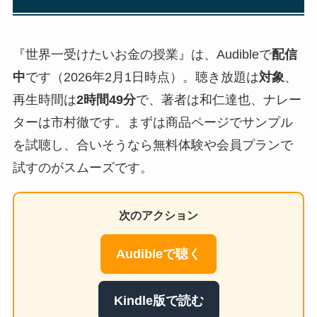
『世界一受けたいお金の授業』は、Audibleで
配信
中
です（2026年2月1日時点）。聴き放題は
対象
、
再生時間は
2時間49分
で、著者は和仁達也、ナレー
ターは市村徹です。まずは商品ページでサンプル
を試聴し、合いそうなら無料体験や会員プランで
試すのがスムーズです。
次のアクション
Audibleで聴く
Kindle版で読む