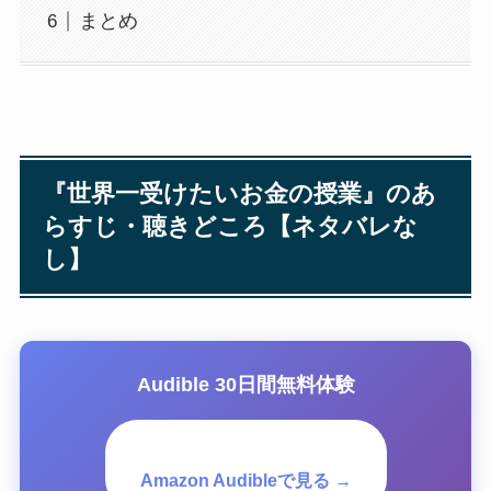
まとめ
『世界一受けたいお金の授業』のあ
らすじ・聴きどころ【ネタバレな
し】
Audible 30日間無料体験
Amazon Audibleで見る →