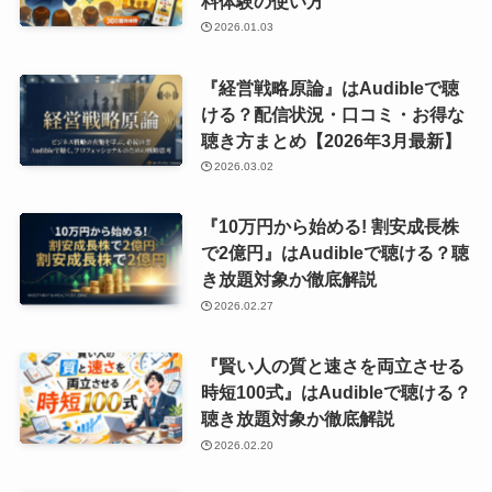
料体験の使い方
2026.01.03
『経営戦略原論』はAudibleで聴
ける？配信状況・口コミ・お得な
聴き方まとめ【2026年3月最新】
2026.03.02
『10万円から始める! 割安成長株
で2億円』はAudibleで聴ける？聴
き放題対象か徹底解説
2026.02.27
『賢い人の質と速さを両立させる
時短100式』はAudibleで聴ける？
聴き放題対象か徹底解説
2026.02.20