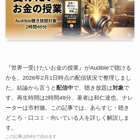
『世界一受けたいお金の授業』がAudibleで聴ける
かを、2026年2月1日時点の配信状況で整理しまし
た。結論から言うと
配信中
で、聴き放題は
対象
で
す。再生時間は2時間49分、著者は和仁達也、ナレ
ーターは市村徹。この記事では、あらすじ・聴き
どころ・口コミ・向いている人を詳しく解説しま
す。
この記事は約4分で読めます