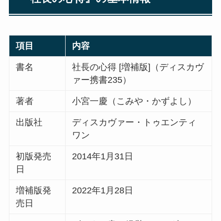
項目
内容
書名
社長の心得 [増補版]（ディスカヴ
ァー携書235）
著者
小宮一慶（こみや・かずよし）
出版社
ディスカヴァー・トゥエンティ
ワン
初版発売
2014年1月31日
日
増補版発
2022年1月28日
売日