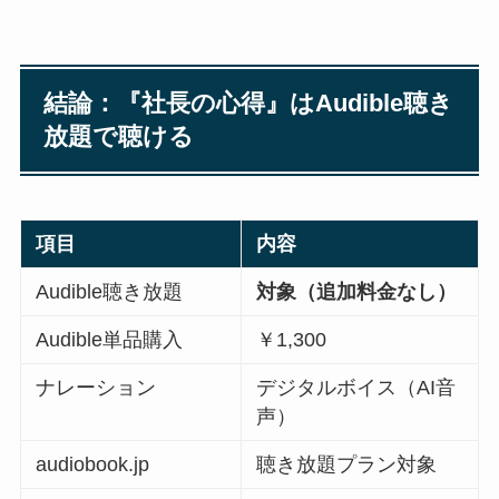
結論：『社長の心得』はAudible聴き
放題で聴ける
項目
内容
Audible聴き放題
対象（追加料金なし）
Audible単品購入
￥1,300
ナレーション
デジタルボイス（AI音
声）
audiobook.jp
聴き放題プラン対象