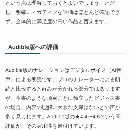
という点は理解しておくとよいでしょう。ただ
し、明確にネガティブな評価はほとんど確認でき
ず、全体的に満足度の高い作品と言えます。
Audible版への評価
Audible版のナレーションはデジタルボイス（AI音
声）による朗読です。プロのナレーターによる朗
読と比較すると好みが分かれる部分ではあります
が、本書のような項目ごとに独立したビジネス書
の場合、内容の理解に大きな支障はないとの声が
多く見られます。Audible版の★4.4〜4.5という高
評価が、その実用性を裏付けています。