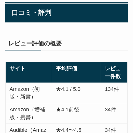
口コミ・評判
レビュー評価の概要
サイト
平均評価
レビュ
ー件数
Amazon（初
★4.1 / 5.0
134件
版・新書）
Amazon（増補
★4.1前後
34件
版・携書）
Audible（Amaz
★4.4〜4.5
34件