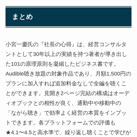
まとめ
小宮一慶氏の『社長の心得』は、経営コンサルタ
ントとして30年以上の実績を持つ著者が導き出し
た101の原理原則を凝縮したビジネス書です。
Audible聴き放題の対象作品であり、月額1,500円の
プランに加入すれば追加料金なしで全編を聴くこ
とができます。見開き2ページ完結の構成はオーデ
ィオブックとの相性が良く、通勤中や移動中の
「ながら聴き」で効率よく経営の本質をインプッ
トできます。各プラットフォームでの評価も
★4.1〜4.5と高水準で、繰り返し聴くことで学びが