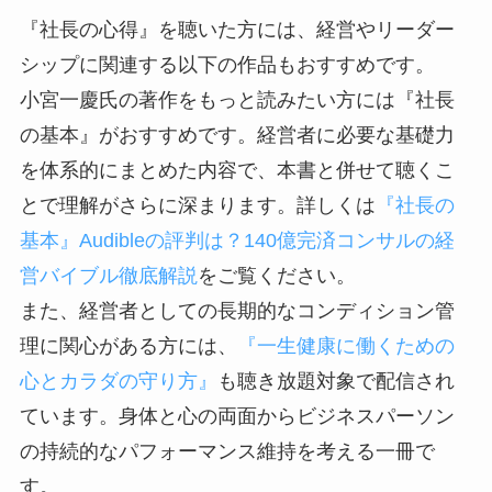
『社長の心得』を聴いた方には、経営やリーダー
シップに関連する以下の作品もおすすめです。
小宮一慶氏の著作をもっと読みたい方には『社長
の基本』がおすすめです。経営者に必要な基礎力
を体系的にまとめた内容で、本書と併せて聴くこ
とで理解がさらに深まります。詳しくは
『社長の
基本』Audibleの評判は？140億完済コンサルの経
営バイブル徹底解説
をご覧ください。
また、経営者としての長期的なコンディション管
理に関心がある方には、
『一生健康に働くための
心とカラダの守り方』
も聴き放題対象で配信され
ています。身体と心の両面からビジネスパーソン
の持続的なパフォーマンス維持を考える一冊で
す。