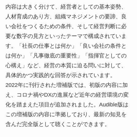
内容は大きく分けて、経営者としての基本姿勢、
人材育成のあり方、組織マネジメントの要諦、良
い会社をつくるための条件、そして経営判断に必
要な数字の見方といったテーマで構成されていま
す。「社長の仕事とは何か」「良い会社の条件と
は何か」「凡事徹底の重要性」「指揮官としての
心構え」など、経営の本質に迫る問いに対して、
具体的かつ実践的な回答が示されています。
2022年に刊行された増補版では、初版の内容に加
え、コロナ禍やDXの進展など近年の経営環境の変
化を踏まえた項目が追加されました。Audible版は
この増補版の内容に準拠しており、最新の知見を
含んだ完全版として聴くことができます。