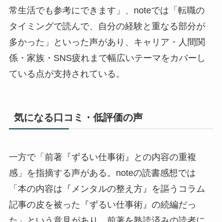
常生活でも参考にできます」、noteでは「転職の
タイミングで読んで、自分の経験と重なる部分が
多かった」といった声があり、キャリア・人間関
係・家族・SNS疲れまで幅広いテーマをカバーし
ている点が支持されている。
気になる口コミ・低評価の声
一方で「前著『ずるい仕事術』との内容の重複
感」を指摘する声がある。noteの読書感想では
「本の内容は『メンタルの整え方』を謳うコラム
記事の皮を被った『ずるい仕事術』の続編だっ
た」という意見があり、前著を熟読済みの読者に