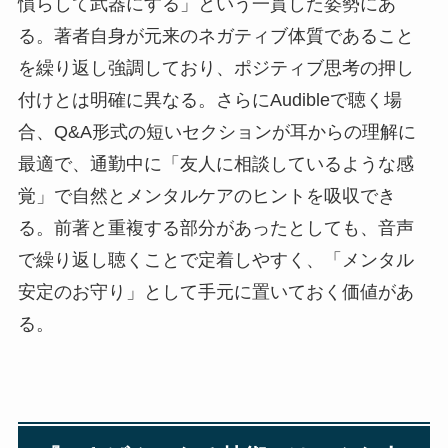
慣らして武器にする」という一貫した姿勢にあ
る。著者自身が元来のネガティブ体質であること
を繰り返し強調しており、ポジティブ思考の押し
付けとは明確に異なる。さらにAudibleで聴く場
合、Q&A形式の短いセクションが耳からの理解に
最適で、通勤中に「友人に相談しているような感
覚」で自然とメンタルケアのヒントを吸収でき
る。前著と重複する部分があったとしても、音声
で繰り返し聴くことで定着しやすく、「メンタル
安定のお守り」として手元に置いておく価値があ
る。