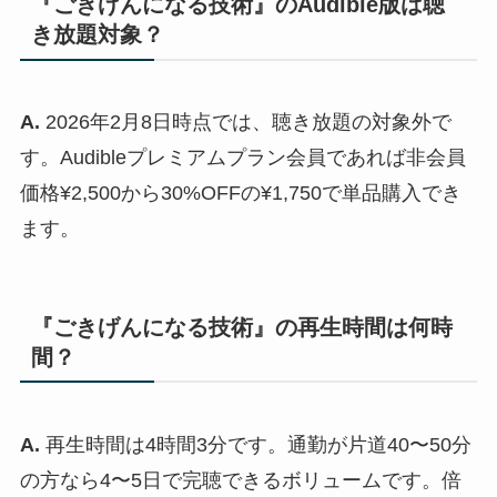
『ごきげんになる技術』のAudible版は聴
き放題対象？
A.
2026年2月8日時点では、聴き放題の対象外で
す。Audibleプレミアムプラン会員であれば非会員
価格¥2,500から30%OFFの¥1,750で単品購入でき
ます。
『ごきげんになる技術』の再生時間は何時
間？
A.
再生時間は4時間3分です。通勤が片道40〜50分
の方なら4〜5日で完聴できるボリュームです。倍