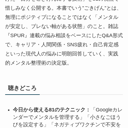
惜しみなく公開する。本書でいう”ごきげん”とは、
無理にポジティブになることではなく「メンタル
が安定し、ブレない軸がある状態」のこと。雑誌
『SPUR』連載の悩み相談をベースにしたQ&A形式
で、キャリア・人間関係・SNS疲れ・自己肯定感
といった現代人の悩みに明朗回答していく、実践
的メンタル整理術の決定版。
聴きどころ
今日から使える81のテクニック：
「Googleカレ
ンダーでメンタルを管理する」「小さなごほう
びを設定する」「ネガティブワクチンで不安を