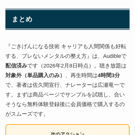
まとめ
『ごきげんになる技術 キャリアも人間関係も好転
する、ブレないメンタルの整え方』は、Audibleで
配信済み
です（2026年2月8日時点）。聴き放題は
対象外（単品購入のみ）
、再生時間は
4時間3分
で、著者は佐久間宣行、ナレーターは広瀬竜一で
す。まずは商品ページでサンプルを試聴し、合い
そうなら無料体験登録後に会員価格で購入するの
がスムーズです。
次のアクション