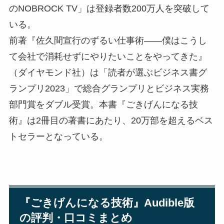
のNOBROCK TV」は登録者数200万人を突破して
いる。
前著『佐久間宣行のずるい仕事術――僕はこうし
て会社で消耗せずにやりたいことをやってきた』
（ダイヤモンド社）は「読者が選ぶビジネス書グ
ランプリ2023」で総合グランプリとビジネス実務
部門賞をダブル受賞。本書『ごきげんになる技
術』は2冊目の著書にあたり、20万部を超えるベス
トセラーとなっている。
『ごきげんになる技術』Audible版
の評判・口コミまとめ