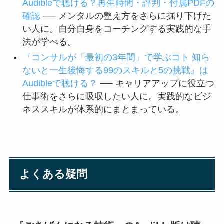
Audibleで聴ける？再生時間・評判・付属PDFの
確認
── メンタルの整え方をさらに掘り下げた
い人に。自分自身をコーチングする実践的な手
法が学べる。
『コンサルが「最初の3年間」で学ぶコト 知ら
ないと一生後悔する99のスキルと5の挑戦』は
Audibleで聴ける？
── キャリアアップに役立つ
仕事術をさらに吸収したい人に。実践的なビジ
ネススキルが体系的にまとまっている。
よくある疑問