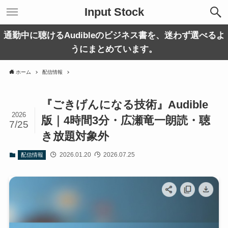
Input Stock
通勤中に聴けるAudibleのビジネス書を、迷わず選べるよ
うにまとめています。
ホーム
配信情報
『ごきげんになる技術』Audible
2026
版｜4時間3分・広瀬竜一朗読・聴
7/25
き放題対象外
2026.01.20
2026.07.25
配信情報