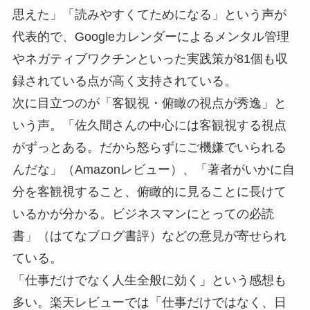
思えた」「読みやすくてためになる」という声が
代表的で、Googleカレンダーによるメンタル管理
やネガティブワクチンといった実践策が81個も収
録されている点が高く支持されている。
次に目立つのが「客観視・俯瞰の視点が秀逸」と
いう声。「佐久間さんの中心には客観視する視点
がずっとある。だから怒らずにご機嫌でいられる
んだな」（Amazonレビュー）、「著者がいかに自
分を客観視すること、俯瞰的に見ることに長けて
いるかが分かる。ビジネスマンにとっての必読
書」（はてなブログ書評）などの意見が寄せられ
ている。
「仕事だけでなく人生全般に効く」という感想も
多い。楽天レビューでは「仕事だけではなく、日