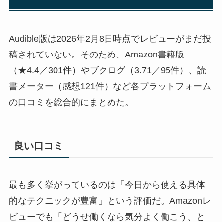
Audible版は2026年2月8日時点でレビューがまだ投
稿されていない。そのため、Amazon書籍版
（★4.4／301件）やブクログ（3.71／95件）、読
書メーター（感想121件）など各プラットフォーム
の口コミを総合的にまとめた。
良い口コミ
最も多く挙がっているのは「今日から使える具体
的なテクニックが豊富」という評価だ。Amazonレ
ビューでも「どうせ働くなら気分よく働こう、と