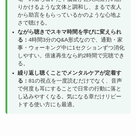
りかけるような文体と調和し、まるで友人
から助言をもらっているかのような心地よ
さで聴ける。
ながら聴きでスキマ時間を学びに変えられ
る：
4時間3分のQ&A形式なので、通勤・家
事・ウォーキング中に1セクションずつ消化
しやすい。倍速再生なら約2時間で完聴でき
る。
繰り返し聴くことでメンタルケアが定着す
る：
81の視点を一度読むだけでなく、音声
で何度も耳にすることで日常の行動に落と
し込みやすくなる。気になる章だけリピー
トする使い方にも最適。