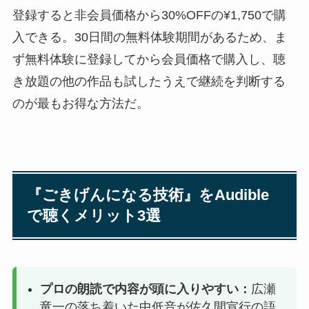
登録すると非会員価格から30%OFFの¥1,750で購
入できる。30日間の無料体験期間があるため、ま
ず無料体験に登録してから会員価格で購入し、聴
き放題の他の作品も試したうえで継続を判断する
のが最もお得な方法だ。
『ごきげんになる技術』をAudible
で聴くメリット3選
プロの朗読で内容が頭に入りやすい：
広瀬
竜一の落ち着いた中低音が佐久間宣行の語