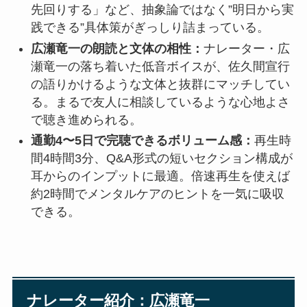
先回りする」など、抽象論ではなく”明日から実
践できる”具体策がぎっしり詰まっている。
広瀬竜一の朗読と文体の相性：
ナレーター・広
瀬竜一の落ち着いた低音ボイスが、佐久間宣行
の語りかけるような文体と抜群にマッチしてい
る。まるで友人に相談しているような心地よさ
で聴き進められる。
通勤4〜5日で完聴できるボリューム感：
再生時
間4時間3分、Q&A形式の短いセクション構成が
耳からのインプットに最適。倍速再生を使えば
約2時間でメンタルケアのヒントを一気に吸収
できる。
ナレーター紹介：広瀬竜一