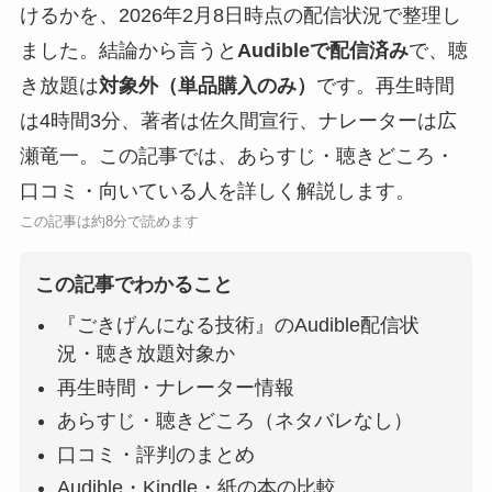
けるかを、2026年2月8日時点の配信状況で整理し
ました。結論から言うと
Audibleで配信済み
で、聴
き放題は
対象外（単品購入のみ）
です。再生時間
は4時間3分、著者は佐久間宣行、ナレーターは広
瀬竜一。この記事では、あらすじ・聴きどころ・
口コミ・向いている人を詳しく解説します。
この記事は約8分で読めます
この記事でわかること
『ごきげんになる技術』のAudible配信状
況・聴き放題対象か
再生時間・ナレーター情報
あらすじ・聴きどころ（ネタバレなし）
口コミ・評判のまとめ
Audible・Kindle・紙の本の比較