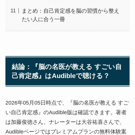
まとめ：自己肯定感を脳の習慣から整え
たい人に合う一冊
結論：『脳の名医が教える すごい自
己肯定感』はAudibleで聴ける？
2026年05月05日時点で、『脳の名医が教える すご
い自己肯定感』のAudible版は確認できます。著者
は加藤俊徳さん、ナレーターは大谷祐喜さんで、
Audibleページではプレミアムプランの無料体験案