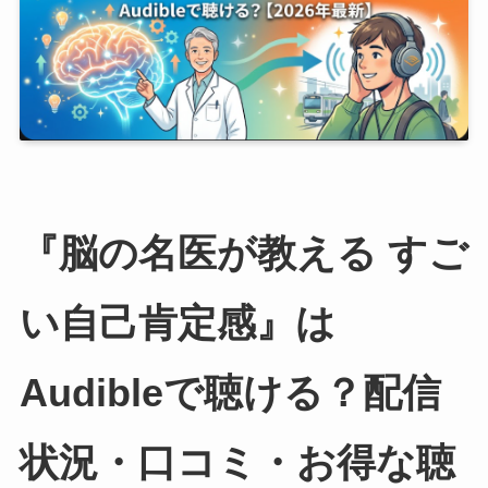
『脳の名医が教える すご
い自己肯定感』は
Audibleで聴ける？配信
状況・口コミ・お得な聴