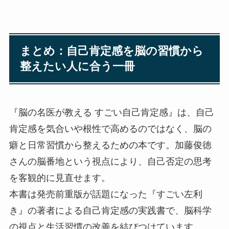
まとめ：自己肯定感を脳の習慣から
整えたい人に合う一冊
『脳の名医が教える すごい自己肯定感』は、自己
肯定感を気合いや根性で高めるのではなく、脳の
癖と日常習慣から整えるための本です。加藤俊徳
さんの脳番地という視点により、自己否定の思考
を客観的に見直せます。
本書は発売前重版が話題になった『すごい左利
き』の著者による自己肯定感の実践書で、脳科学
の視点と生活習慣の改善を結びつけています。