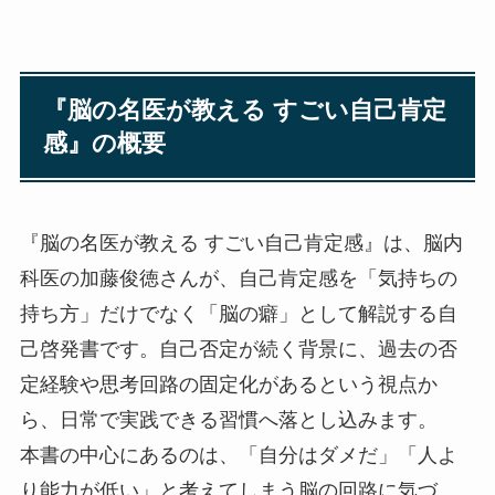
『脳の名医が教える すごい自己肯定
感』の概要
『脳の名医が教える すごい自己肯定感』は、脳内
科医の加藤俊徳さんが、自己肯定感を「気持ちの
持ち方」だけでなく「脳の癖」として解説する自
己啓発書です。自己否定が続く背景に、過去の否
定経験や思考回路の固定化があるという視点か
ら、日常で実践できる習慣へ落とし込みます。
本書の中心にあるのは、「自分はダメだ」「人よ
り能力が低い」と考えてしまう脳の回路に気づ