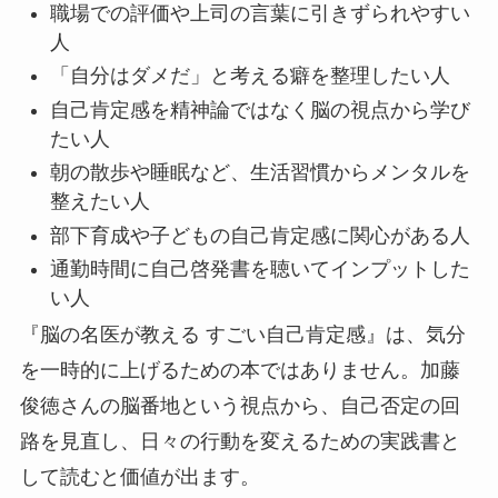
職場での評価や上司の言葉に引きずられやすい
人
「自分はダメだ」と考える癖を整理したい人
自己肯定感を精神論ではなく脳の視点から学び
たい人
朝の散歩や睡眠など、生活習慣からメンタルを
整えたい人
部下育成や子どもの自己肯定感に関心がある人
通勤時間に自己啓発書を聴いてインプットした
い人
『脳の名医が教える すごい自己肯定感』は、気分
を一時的に上げるための本ではありません。加藤
俊徳さんの脳番地という視点から、自己否定の回
路を見直し、日々の行動を変えるための実践書と
して読むと価値が出ます。