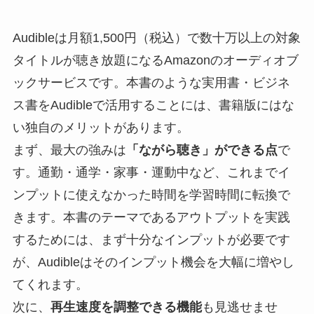
Audibleは月額1,500円（税込）で数十万以上の対象
タイトルが聴き放題になるAmazonのオーディオブ
ックサービスです。本書のような実用書・ビジネ
ス書をAudibleで活用することには、書籍版にはな
い独自のメリットがあります。
まず、最大の強みは
「ながら聴き」ができる点
で
す。通勤・通学・家事・運動中など、これまでイ
ンプットに使えなかった時間を学習時間に転換で
きます。本書のテーマであるアウトプットを実践
するためには、まず十分なインプットが必要です
が、Audibleはそのインプット機会を大幅に増やし
てくれます。
次に、
再生速度を調整できる機能
も見逃せませ