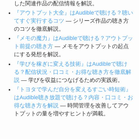
した関連作品の配信情報を解説。
『アウトプット大全』はAudibleで聴ける？聴い
てすぐ実行するコツ
— シリーズ作品の聴き方
のコツを徹底解説。
『メモの魔力』はAudibleで聴ける？アウトプッ
ト前提の聴き方
— メモをアウトプットの起点
にする発想を解説。
『学びを稼ぎに変える技術』はAudibleで聴け
る？配信状況・口コミ・お得な聴き方を徹底解
説
— 学びを収益につなげるための実践術。
『トヨタで学んだ自分を変えるすごい時短術』
はAudible聴き放題で聴ける？内容・口コミ・お
得な聴き方を解説
— 時間管理を改善してアウ
トプットの量を増やすヒントが満載。