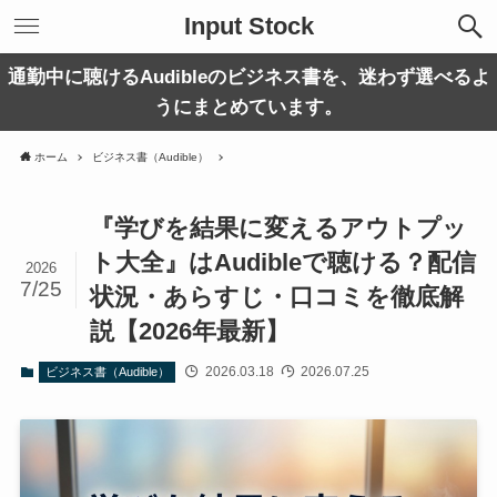
Input Stock
通勤中に聴けるAudibleのビジネス書を、迷わず選べるよ
うにまとめています。
ホーム
ビジネス書（Audible）
『学びを結果に変えるアウトプッ
ト大全』はAudibleで聴ける？配信
2026
7/25
状況・あらすじ・口コミを徹底解
説【2026年最新】
2026.03.18
2026.07.25
ビジネス書（Audible）