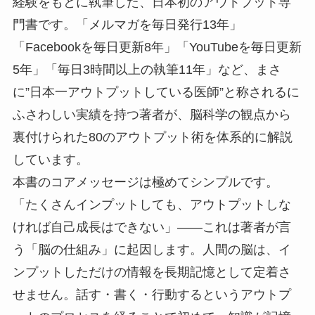
経験をもとに執筆した、日本初のアウトプット専
門書です。「メルマガを毎日発行13年」
「Facebookを毎日更新8年」「YouTubeを毎日更新
5年」「毎日3時間以上の執筆11年」など、まさ
に”日本一アウトプットしている医師”と称されるに
ふさわしい実績を持つ著者が、脳科学の観点から
裏付けられた80のアウトプット術を体系的に解説
しています。
本書のコアメッセージは極めてシンプルです。
「たくさんインプットしても、アウトプットしな
ければ自己成長はできない」——これは著者が言
う「脳の仕組み」に起因します。人間の脳は、イ
ンプットしただけの情報を長期記憶として定着さ
せません。話す・書く・行動するというアウトプ