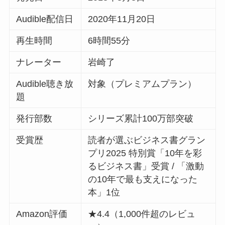
Audible配信日
2020年11月20日
再生時間
6時間55分
ナレーター
岩崎了
Audible聴き放
対象（プレミアムプラン）
題
発行部数
シリーズ累計100万部突破
受賞歴
読者が選ぶビジネス書グラン
プリ2025 特別賞「10年を彩
るビジネス書」受賞 / 「激動
の10年で最も支えになった
本」1位
Amazon評価
★4.4（1,000件超のレビュ