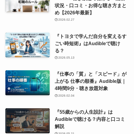
状況・口コミ・お得な聴き方まと
め【2026年最新】
2026.02.27
『トヨタで学んだ自分を変えるす
ごい時短術』はAudibleで聴け
る？
2026.05.13
『仕事の「質」と「スピード」が
上がる 仕事の順番』Audible版｜
4時間9分・聴き放題対象
2026.02.04
『55歳からの人生設計』は
Audibleで聴ける？内容と口コミ
解説
2026.05.21