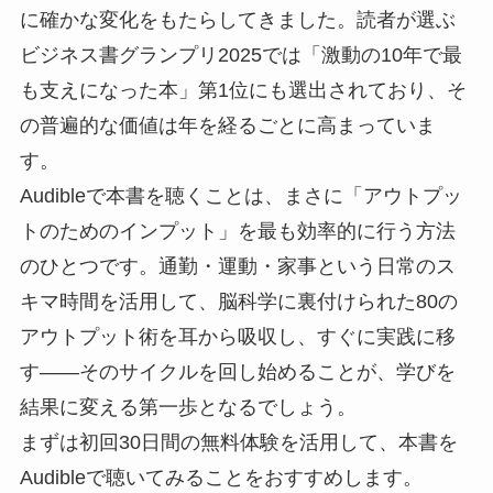
に確かな変化をもたらしてきました。読者が選ぶ
ビジネス書グランプリ2025では「激動の10年で最
も支えになった本」第1位にも選出されており、そ
の普遍的な価値は年を経るごとに高まっていま
す。
Audibleで本書を聴くことは、まさに「アウトプッ
トのためのインプット」を最も効率的に行う方法
のひとつです。通勤・運動・家事という日常のス
キマ時間を活用して、脳科学に裏付けられた80の
アウトプット術を耳から吸収し、すぐに実践に移
す——そのサイクルを回し始めることが、学びを
結果に変える第一歩となるでしょう。
まずは初回30日間の無料体験を活用して、本書を
Audibleで聴いてみることをおすすめします。