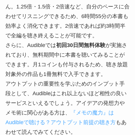
ん。1.25倍・1.5倍・2倍速など、自分のペースに合
わせてリスニングできるため、6時間55分の本書も
効率よく消化できます。2倍速であれば約3時間半
で全編を聴き終えることが可能です。
さらに、Audibleでは
初回30日間無料体験
が実施さ
れており、無料期間中に本書を聴いてみることが
できます。月1コインも付与されるため、聴き放題
対象外の作品も1冊無料で入手できます。
アウトプットの重要性を学ぶためのインプット手
段として、Audibleはこれ以上ないほど相性の良い
サービスといえるでしょう。アイデアの発想力や
メモ術に関心がある方は、
『メモの魔力』は
Audibleで聴ける？アウトプット前提の聴き方
もあ
わせて読んでみてください。