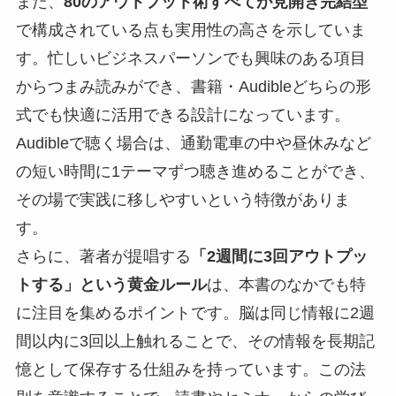
また、
80のアウトプット術すべてが見開き完結型
で構成されている点も実用性の高さを示していま
す。忙しいビジネスパーソンでも興味のある項目
からつまみ読みができ、書籍・Audibleどちらの形
式でも快適に活用できる設計になっています。
Audibleで聴く場合は、通勤電車の中や昼休みなど
の短い時間に1テーマずつ聴き進めることができ、
その場で実践に移しやすいという特徴がありま
す。
さらに、著者が提唱する
「2週間に3回アウトプッ
トする」という黄金ルール
は、本書のなかでも特
に注目を集めるポイントです。脳は同じ情報に2週
間以内に3回以上触れることで、その情報を長期記
憶として保存する仕組みを持っています。この法