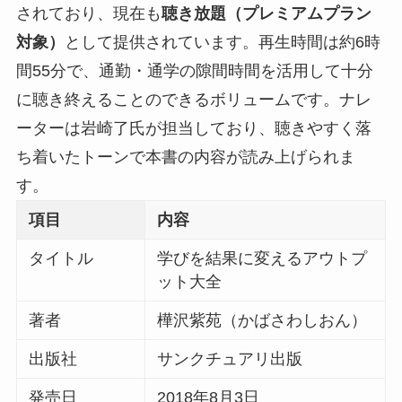
されており、現在も
聴き放題（プレミアムプラン
対象）
として提供されています。再生時間は約6時
間55分で、通勤・通学の隙間時間を活用して十分
に聴き終えることのできるボリュームです。ナレ
ーターは岩崎了氏が担当しており、聴きやすく落
ち着いたトーンで本書の内容が読み上げられま
す。
項目
内容
タイトル
学びを結果に変えるアウトプ
ット大全
著者
樺沢紫苑（かばさわしおん）
出版社
サンクチュアリ出版
発売日
2018年8月3日