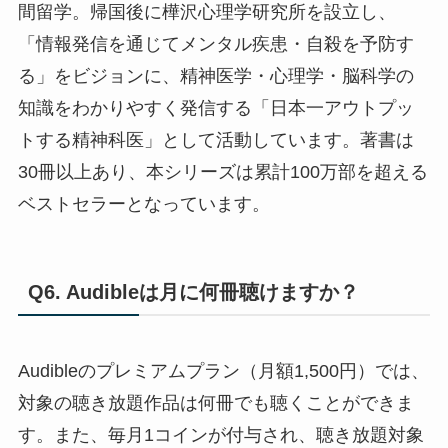
間留学。帰国後に樺沢心理学研究所を設立し、
「情報発信を通じてメンタル疾患・自殺を予防す
る」をビジョンに、精神医学・心理学・脳科学の
知識をわかりやすく発信する「日本一アウトプッ
トする精神科医」として活動しています。著書は
30冊以上あり、本シリーズは累計100万部を超える
ベストセラーとなっています。
Q6. Audibleは月に何冊聴けますか？
Audibleのプレミアムプラン（月額1,500円）では、
対象の聴き放題作品は何冊でも聴くことができま
す。また、毎月1コインが付与され、聴き放題対象