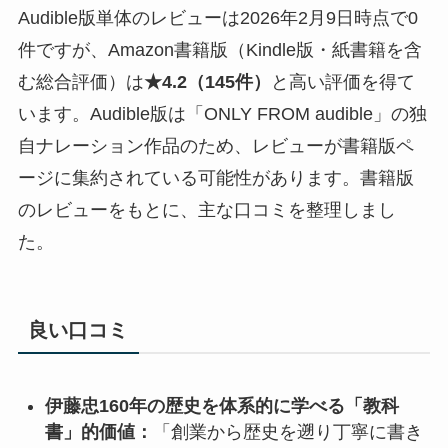
Audible版単体のレビューは2026年2月9日時点で0
件ですが、Amazon書籍版（Kindle版・紙書籍を含
む総合評価）は
★4.2（145件）
と高い評価を得て
います。Audible版は「ONLY FROM audible」の独
自ナレーション作品のため、レビューが書籍版ペ
ージに集約されている可能性があります。書籍版
のレビューをもとに、主な口コミを整理しまし
た。
良い口コミ
伊藤忠160年の歴史を体系的に学べる「教科
書」的価値：
「創業から歴史を遡り丁寧に書き