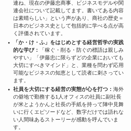
連ね、現在の伊藤忠商事、ビジネスモデルや関
連会社について記載してます。書いてある内容
は素晴らしい」という声があり、商社の歴史＝
日本のビジネス史として包括的に学べる点が高
く評価されています。
「か・け・ふ」をはじめとする経営哲学の実践
的な学び：
「稼ぐ・削る・防ぐの標語は親しみ
やすい」「伊藤忠に限らずどの企業においても
大切にすべきマインド」と、業種を問わず応用
可能なビジネスの知恵として読者に刺さってい
ます。
社員を大切にする経営の実態が心を打つ：
海外
の僻地で勤務する1人オフィスの社員に副社長
が米とようかんと社長の手紙を持って陣中見舞
いに行くエピソードなど、数字だけでは語れな
い人間味あるストーリーが感動を呼んでいま
す。