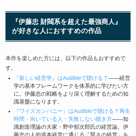
『伊藤忠 財閥系を超えた最強商人』
が好きな人におすすめの作品
本作を楽しめた方には、以下の作品もおすすめで
す。
『新しい経営学』はAudibleで聴ける？
——経営
学の基本フレームワークを体系的に学びたい方
に。伊藤忠の戦略をより深く理解するための知
識基盤になります。
『ワイズカンパニー』はAudibleで聴ける？再生
時間・向いている人・失敗しない聴き方
——知
識創造理論の大家・野中郁次郎氏の経営論。伊
藤忠の人的資本経営に通じる「賢さの経営」を