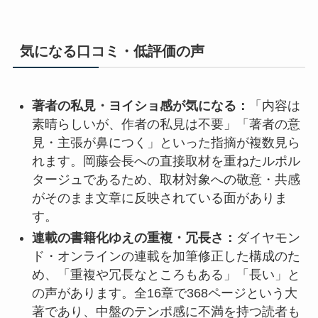
気になる口コミ・低評価の声
著者の私見・ヨイショ感が気になる：
「内容は
素晴らしいが、作者の私見は不要」「著者の意
見・主張が鼻につく」といった指摘が複数見ら
れます。岡藤会長への直接取材を重ねたルポル
タージュであるため、取材対象への敬意・共感
がそのまま文章に反映されている面がありま
す。
連載の書籍化ゆえの重複・冗長さ：
ダイヤモン
ド・オンラインの連載を加筆修正した構成のた
め、「重複や冗長なところもある」「長い」と
の声があります。全16章で368ページという大
著であり、中盤のテンポ感に不満を持つ読者も