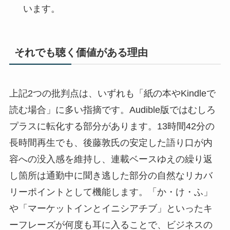
います。
それでも聴く価値がある理由
上記2つの批判点は、いずれも「紙の本やKindleで
読む場合」に多い指摘です。Audible版ではむしろ
プラスに転化する部分があります。13時間42分の
長時間再生でも、後藤敦氏の安定した語り口が内
容への没入感を維持し、連載ベースゆえの繰り返
し箇所は通勤中に聞き逃した部分の自然なリカバ
リーポイントとして機能します。「か・け・ふ」
や「マーケットインとイニシアチブ」といったキ
ーフレーズが何度も耳に入ることで、ビジネスの