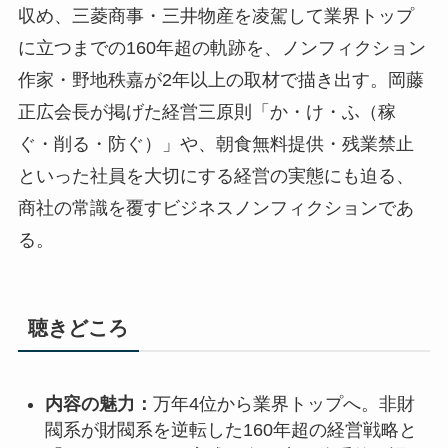
収め、三菱商事・三井物産を凌駕して業界トップ
に立つまでの160年超の軌跡を、ノンフィクション
作家・野地秩嘉が2年以上の取材で描き出す。岡藤
正広会長が掲げた経営三原則「か・け・ふ（稼
ぐ・削る・防ぐ）」や、朝食無料提供・残業禁止
といった社員を大切にする経営の実態にも迫る、
商社の常識を覆すビジネスノンフィクションであ
る。
聴きどころ
内容の魅力：
万年4位から業界トップへ。非財
閥系が財閥系を逆転した160年超の経営戦略と