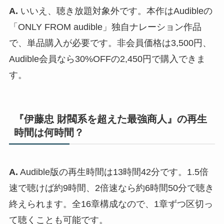
A.
いいえ、聴き放題対象外です。本作はAudibleの
「ONLY FROM audible」独自ナレーション作品
で、単品購入が必要です。非会員価格は3,500円、
Audible会員なら30%OFFの2,450円で購入できま
す。
『伊藤忠 財閥系を超えた最強商人』の再生
時間は何時間？
A.
Audible版の再生時間は13時間42分です。1.5倍
速で聴けば約9時間、2倍速なら約6時間50分で聴き
終えられます。全16章構成なので、1章ずつ区切っ
て聴くことも可能です。