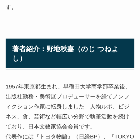
す。
著者紹介：野地秩嘉（のじ つねよ
し）
1957年東京都生まれ。早稲田大学商学部卒業後、
出版社勤務・美術展プロデューサーを経てノンフ
ィクション作家に転身しました。人物ルポ、ビジ
ネス、食、芸術など幅広い分野で執筆活動を続け
ており、日本文藝家協会会員です。
代表作には『トヨタ物語』（日経BP）、『TOKYO