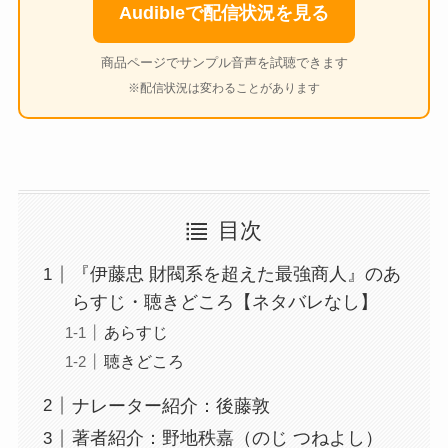
Audibleで配信状況を見る
商品ページでサンプル音声を試聴できます
※配信状況は変わることがあります
目次
『伊藤忠 財閥系を超えた最強商人』のあ
らすじ・聴きどころ【ネタバレなし】
あらすじ
聴きどころ
ナレーター紹介：後藤敦
著者紹介：野地秩嘉（のじ つねよし）