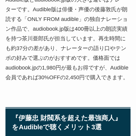
ターです。Audible版は俳優・声優の後藤敦氏が朗
読する「ONLY FROM audible」の独自ナレーショ
ン作品で、audiobook.jp版は400冊以上の朗読実績
を持つ茶川亜郎氏が担当しています。再生時間に
も約37分の差があり、ナレーターの語り口やテン
ポの好みで選ぶのがおすすめです。価格面では
audiobook.jpの1,980円が最もお得ですが、Audible
会員であれば30%OFFの2,450円で購入できます。
『伊藤忠 財閥系を超えた最強商人』
をAudibleで聴くメリット3選