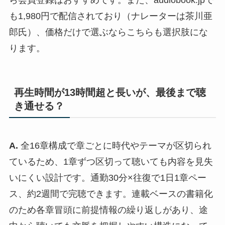
も1,980円で配信されており（ナレーターは茶川亜
郎氏）、価格だけで選ぶならこちらも選択肢にな
ります。
再生時間が13時間超と長いが、最後まで聴
き通せる？
A.
全16章構成で章ごとに時代やテーマが区切られ
ているため、1章ずつ区切って聴いても内容を見失
いにくい設計です。通勤30分×往復で1日1章ペー
ス、約2週間で完聴できます。連載ベースの書籍化
のため各章冒頭に前提情報の繰り返しがあり、途