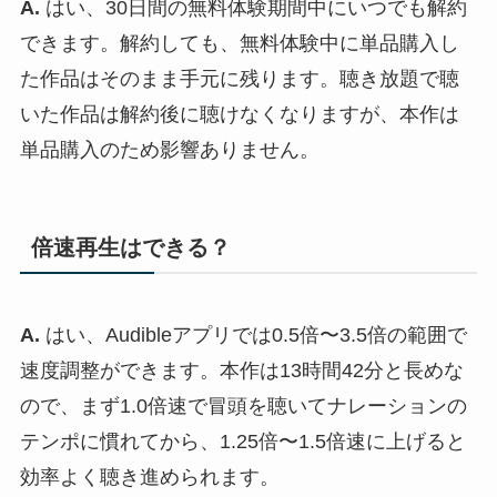
A.
はい、30日間の無料体験期間中にいつでも解約
できます。解約しても、無料体験中に単品購入し
た作品はそのまま手元に残ります。聴き放題で聴
いた作品は解約後に聴けなくなりますが、本作は
単品購入のため影響ありません。
倍速再生はできる？
A.
はい、Audibleアプリでは0.5倍〜3.5倍の範囲で
速度調整ができます。本作は13時間42分と長めな
ので、まず1.0倍速で冒頭を聴いてナレーションの
テンポに慣れてから、1.25倍〜1.5倍速に上げると
効率よく聴き進められます。