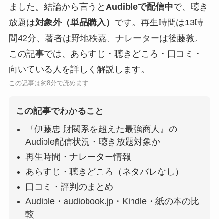
ました。結論から言うと
Audibleで配信中
で、聴き
放題は
対象外（単品購入）
です。再生時間は13時
間42分、著者は野地秩嘉、ナレーターは後藤敦。
この記事では、あらすじ・聴きどころ・口コミ・
向いている人を詳しく解説します。
この記事は約8分で読めます
この記事でわかること
『伊藤忠 財閥系を超えた最強商人』の
Audible配信状況・聴き放題対象か
再生時間・ナレーター情報
あらすじ・聴きどころ（ネタバレなし）
口コミ・評判のまとめ
Audible・audiobook.jp・Kindle・紙の本の比
較