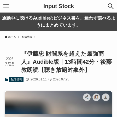
Input Stock
通勤中に聴けるAudibleのビジネス書を、迷わず選べるよ
うにまとめています。
ホーム
配信情報
『伊藤忠 財閥系を超えた最強商
2026
人』Audible版｜13時間42分・後藤
7/25
敦朗読【聴き放題対象外】
2026.01.11
2026.07.25
配信情報