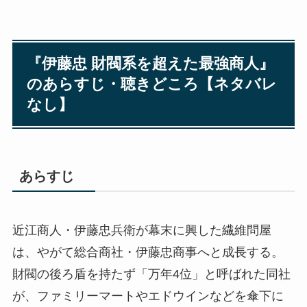
『伊藤忠 財閥系を超えた最強商人』
のあらすじ・聴きどころ【ネタバレ
なし】
あらすじ
近江商人・伊藤忠兵衛が幕末に興した繊維問屋
は、やがて総合商社・伊藤忠商事へと成長する。
財閥の後ろ盾を持たず「万年4位」と呼ばれた同社
が、ファミリーマートやエドウインなどを傘下に