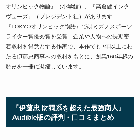
オリンピック物語』（小学館）、『高倉健インタ
ヴューズ』（プレジデント社）があります。
『TOKYOオリンピック物語』ではミズノスポーツ
ライター賞優秀賞を受賞。企業や人物への長期密
着取材を得意とする作家で、本作でも2年以上にわ
たる伊藤忠商事への取材をもとに、創業160年超の
歴史を一冊に凝縮しています。
『伊藤忠 財閥系を超えた最強商人』
Audible版の評判・口コミまとめ