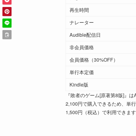
再生時間
ナレーター
Audible配信日
非会員価格
会員価格（30%OFF）
単行本定価
Kindle版
『敗者のゲーム[原著第8版]』はA
2,100円で購入できるため、単
1,500円（税込）で利用できま