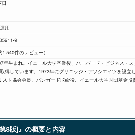
7日
運用
-35911-9
.0（約1,540件のレビュー）
37年生まれ。イェール大学卒業後、ハーバード・ビジネス・ス
を取得しています。1972年にグリニッジ・アソシエイツを設立
リスト協会会長、バンガード取締役、イェール大学財団基金投
。
第8版]』の概要と内容