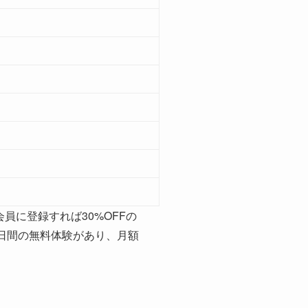
会員に登録すれば30%OFFの
0日間の無料体験があり、月額