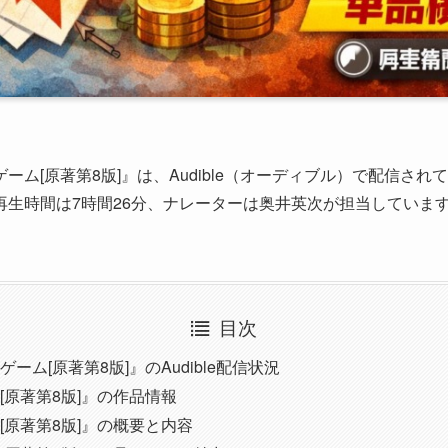
ーム[原著第8版]』は、Audible（オーディブル）で配信さ
再生時間は7時間26分、ナレーターは奥井英次が担当していま
目次
ーム[原著第8版]』のAudible配信状況
[原著第8版]』の作品情報
[原著第8版]』の概要と内容