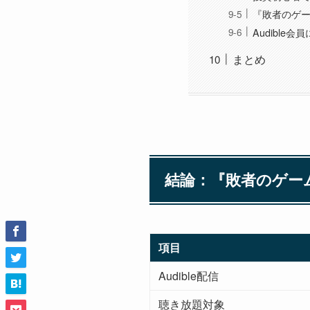
『敗者のゲ
Audible
まとめ
結論：『敗者のゲーム[
項目
Audible配信
聴き放題対象