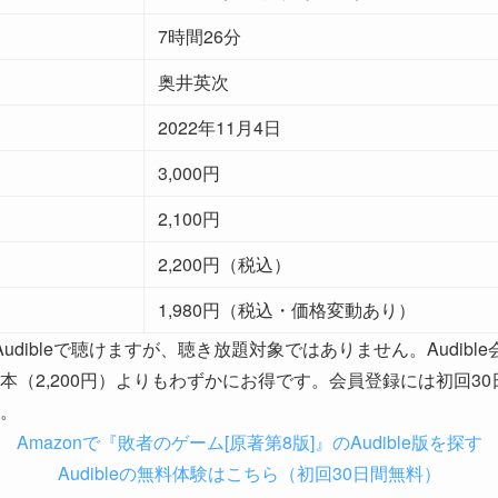
7時間26分
奥井英次
2022年11月4日
3,000円
2,100円
2,200円（税込）
1,980円（税込・価格変動あり）
udibleで聴けますが、聴き放題対象ではありません。Audible
行本（2,200円）よりもわずかにお得です。会員登録には初回3
す。
Amazonで『敗者のゲーム[原著第8版]』のAudible版を探す
Audibleの無料体験はこちら（初回30日間無料）