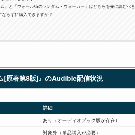
ーム』と『ウォール街のランダム・ウォーカー』はどちらを先に読むべ
会員にならずに購入できますか？
原著第8版]』のAudible配信状況
詳細
あり（オーディオブック版が存在）
対象外（単品購入が必要）