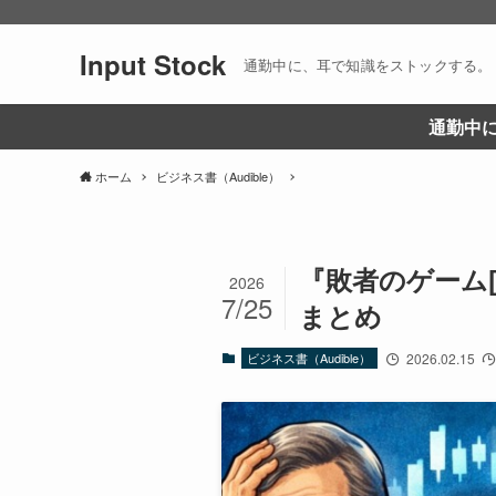
Input Stock
通勤中に、耳で知識をストックする。
通勤中に
ホーム
ビジネス書（Audible）
『敗者のゲーム[
2026
7/25
まとめ
ビジネス書（Audible）
2026.02.15