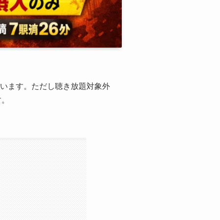
れています。ただし聴き放題対象外
す。