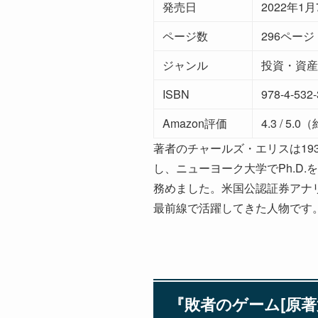
発売日
2022年1月
ページ数
296ページ
ジャンル
投資・資産
ISBN
978-4-532
Amazon評価
4.3 / 5
著者のチャールズ・エリスは19
し、ニューヨーク大学でPh.D.
務めました。米国公認証券アナ
最前線で活躍してきた人物です
『敗者のゲーム[原著