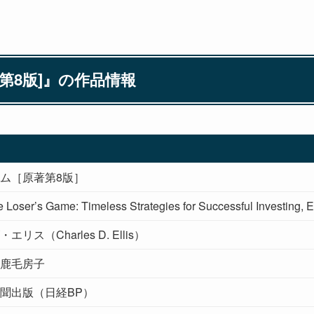
第8版]』の作品情報
ム［原著第8版］
 Loser’s Game: Timeless Strategies for Successful Investing, E
リス（Charles D. Ellis）
鹿毛房子
聞出版（日経BP）