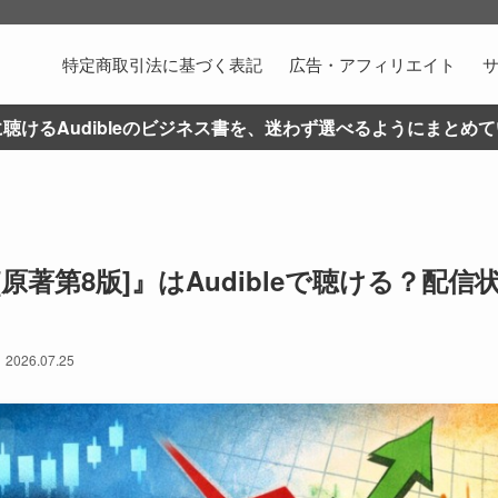
特定商取引法に基づく表記
広告・アフィリエイト
聴けるAudibleのビジネス書を、迷わず選べるようにまとめ
原著第8版]』はAudibleで聴ける？配
2026.07.25