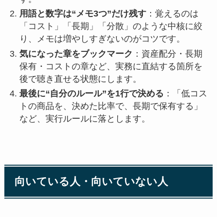
用語と数字は“メモ3つ”だけ残す
：覚えるのは
「コスト」「長期」「分散」のような中核に絞
り、メモは増やしすぎないのがコツです。
気になった章をブックマーク
：資産配分・長期
保有・コストの章など、実務に直結する箇所を
後で聴き直せる状態にします。
最後に“自分のルール”を1行で決める
：「低コス
トの商品を、決めた比率で、長期で保有する」
など、実行ルールに落とします。
向いている人・向いていない人