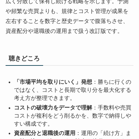
広く分散して保有し続ける戦略を示します。予測
や頻繁な売買よりも、規律とコスト管理が成果を
左右することを数字と歴史データで腹落ちさせ、
資産配分や退職後の運用まで扱う改訂版です。
聴きどころ
「市場平均を取りにいく」発想
：勝ちに行くの
ではなく、コストと長期で取り分を最大化する
考え方が整理できます。
コストの破壊力をデータで理解
：手数料や売買
コストが複利をどう削るかを、数字で納得しや
すい構成です。
資産配分と退職後の運用
：運用の「続け方」ま