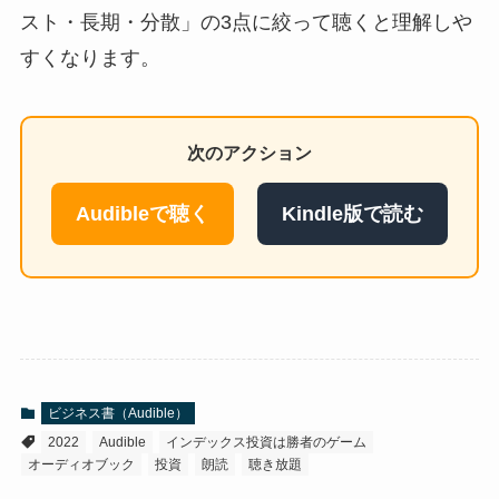
スト・長期・分散」の3点に絞って聴くと理解しや
すくなります。
次のアクション
Audibleで聴く
Kindle版で読む
ビジネス書（Audible）
2022
Audible
インデックス投資は勝者のゲーム
オーディオブック
投資
朗読
聴き放題