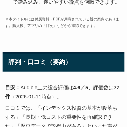
で踏み込み、迷いやすい論点を俯瞰できます。
※本タイトルには付属資料・PDFが用意されている旨の案内がありま
す。購入後、アプリの「目次」などから確認できます。
評判・口コミ（要約）
目安：
Audible上の総合評価は
4.6／5
、評価数は
77
件
（2026-01-11時点）。
口コミでは、「インデックス投資の基本が腹落ち
する」「長期・低コストの重要性を再確認でき
た」「歴史データで説得力がある」といった声が