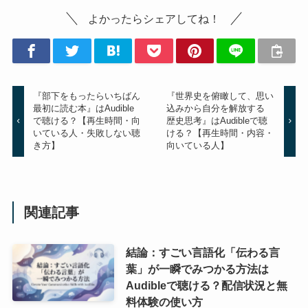
よかったらシェアしてね！
『部下をもったらいちばん
『世界史を俯瞰して、思い
最初に読む本』はAudible
込みから自分を解放する
で聴ける？【再生時間・向
歴史思考』はAudibleで聴
いている人・失敗しない聴
ける？【再生時間・内容・
き方】
向いている人】
関連記事
結論：すごい言語化「伝わる言
葉」が一瞬でみつかる方法は
Audibleで聴ける？配信状況と無
料体験の使い方