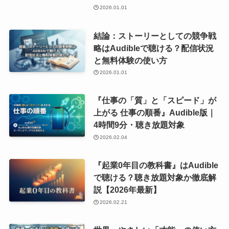
2026.01.01
結論：ストーリーとしての競争戦
略はAudibleで聴ける？配信状況
と無料体験の使い方
2026.01.01
『仕事の「質」と「スピード」が
上がる 仕事の順番』Audible版｜
4時間9分・聴き放題対象
2026.02.04
『起業0年目の教科書』はAudible
で聴ける？聴き放題対象か徹底解
説【2026年最新】
2026.02.21