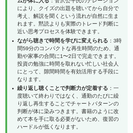
ムが体に入る
：菅沢公平氏のナレーション
により、クイズの出題を聴いてから自分で
考え、解説を聞くという流れが自然に生ま
れます。黙読よりも実際のトレード判断に
近い思考プロセスを体験できます。
ながら聴きで時間を学びに変えられる
：3時
間59分のコンパクトな再生時間のため、通
勤や家事の合間に1〜2日で完走できます。
投資の勉強に時間を取れない忙しい社会人
にとって、隙間時間を有効活用する手段に
なります。
繰り返し聴くことで判断力が定着する
：一
度聴いて終わりではなく、通勤のたびに繰
り返し再生することでチャートパターンの
判断が体に染みつきます。書籍のように改
めて本を手に取る必要がないため、復習の
ハードルが低くなります。