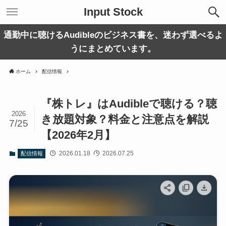
Input Stock
通勤中に聴けるAudibleのビジネス書を、迷わず選べるよ
うにまとめています。
ホーム
配信情報
『株トレ』はAudibleで聴ける？聴
2026
き放題対象？料金と注意点を解説
7/25
【2026年2月】
2026.01.18
2026.07.25
配信情報