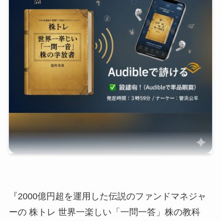
『2000億円超を運用した伝説のファンドマネジャ
ーの 株トレ 世界一楽しい「一問一答」株の教科