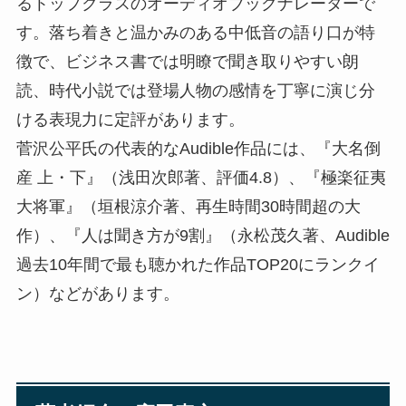
るトップクラスのオーディオブックナレーターで
す。落ち着きと温かみのある中低音の語り口が特
徴で、ビジネス書では明瞭で聞き取りやすい朗
読、時代小説では登場人物の感情を丁寧に演じ分
ける表現力に定評があります。
菅沢公平氏の代表的なAudible作品には、『大名倒
産 上・下』（浅田次郎著、評価4.8）、『極楽征夷
大将軍』（垣根涼介著、再生時間30時間超の大
作）、『人は聞き方が9割』（永松茂久著、Audible
過去10年間で最も聴かれた作品TOP20にランクイ
ン）などがあります。