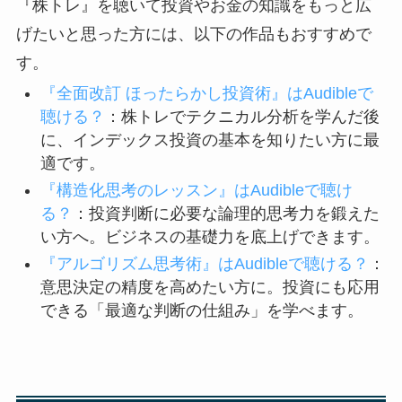
『株トレ』を聴いて投資やお金の知識をもっと広
げたいと思った方には、以下の作品もおすすめで
す。
『全面改訂 ほったらかし投資術』はAudibleで
聴ける？
：株トレでテクニカル分析を学んだ後
に、インデックス投資の基本を知りたい方に最
適です。
『構造化思考のレッスン』はAudibleで聴け
る？
：投資判断に必要な論理的思考力を鍛えた
い方へ。ビジネスの基礎力を底上げできます。
『アルゴリズム思考術』はAudibleで聴ける？
：
意思決定の精度を高めたい方に。投資にも応用
できる「最適な判断の仕組み」を学べます。