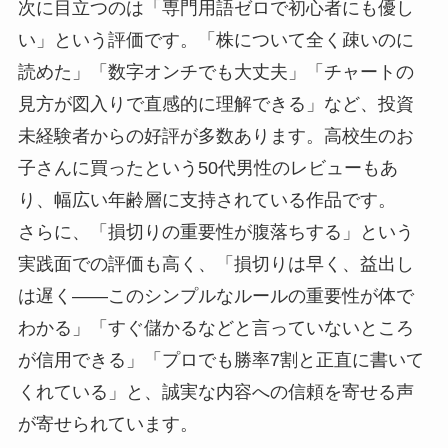
次に目立つのは「専門用語ゼロで初心者にも優し
い」という評価です。「株について全く疎いのに
読めた」「数字オンチでも大丈夫」「チャートの
見方が図入りで直感的に理解できる」など、投資
未経験者からの好評が多数あります。高校生のお
子さんに買ったという50代男性のレビューもあ
り、幅広い年齢層に支持されている作品です。
さらに、「損切りの重要性が腹落ちする」という
実践面での評価も高く、「損切りは早く、益出し
は遅く――このシンプルなルールの重要性が体で
わかる」「すぐ儲かるなどと言っていないところ
が信用できる」「プロでも勝率7割と正直に書いて
くれている」と、誠実な内容への信頼を寄せる声
が寄せられています。