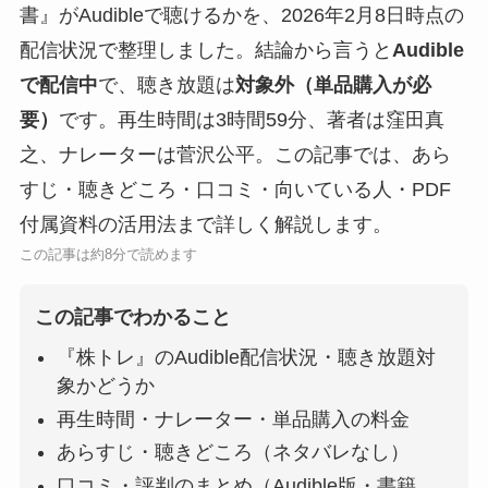
書』がAudibleで聴けるかを、2026年2月8日時点の
配信状況で整理しました。結論から言うと
Audible
で配信中
で、聴き放題は
対象外（単品購入が必
要）
です。再生時間は3時間59分、著者は窪田真
之、ナレーターは菅沢公平。この記事では、あら
すじ・聴きどころ・口コミ・向いている人・PDF
付属資料の活用法まで詳しく解説します。
この記事は約8分で読めます
この記事でわかること
『株トレ』のAudible配信状況・聴き放題対
象かどうか
再生時間・ナレーター・単品購入の料金
あらすじ・聴きどころ（ネタバレなし）
口コミ・評判のまとめ（Audible版・書籍