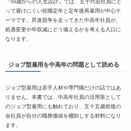
『55歳からの人生設計』では、五十代会社員にと
って避けにくい役職定年と定年後再雇用が中心テ
ーマです。昇進競争を走ってきた中高年社員が、
処遇変更や年収減にどう備えるかを考える入口に
なります。
ジョブ型雇用を中高年の問題として読める
ジョブ型雇用は若手人材や専門職だけの話ではあ
りません。本書では、中高年社員の活用策として
のジョブ型雇用にも触れており、五十五歳前後の
会社員が自分の職務価値を棚卸しする材料になり
ます。