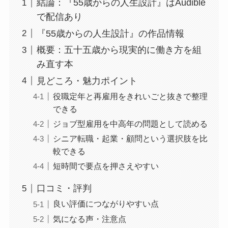
結論：『55歳からの人生設計』はAudible
で配信あり
『55歳からの人生設計』の作品情報
概要：五十五歳から現実的に働き方を組
み直す本
見どころ・魅力ポイント
役職定年と再雇用をきれいごと抜きで整理
できる
ジョブ型雇用を中高年の問題として読める
シニア転職・起業・顧問という選択肢を比
較できる
短時間で要点を押さえやすい
口コミ・評判
良い評価につながりやすい点
気になる声・注意点