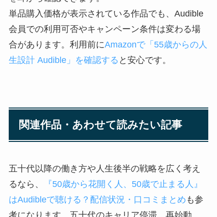
単品購入価格が表示されている作品でも、Audible
会員での利用可否やキャンペーン条件は変わる場
合があります。利用前に
Amazonで「55歳からの人
生設計 Audible」を確認する
と安心です。
関連作品・あわせて読みたい記事
五十代以降の働き方や人生後半の戦略を広く考え
るなら、
『50歳から花開く人、50歳で止まる人』
はAudibleで聴ける？配信状況・口コミまとめ
も参
考になります。五十代のキャリア停滞、再始動、