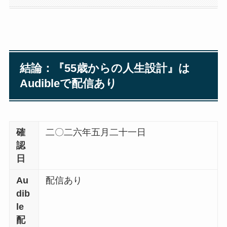
結論：『55歳からの人生設計』は
Audibleで配信あり
確
二〇二六年五月二十一日
認
日
Au
配信あり
dib
le
配