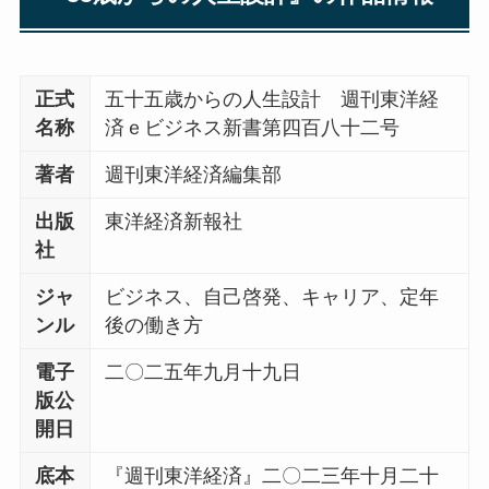
正式
五十五歳からの人生設計 週刊東洋経
名称
済ｅビジネス新書第四百八十二号
著者
週刊東洋経済編集部
出版
東洋経済新報社
社
ジャ
ビジネス、自己啓発、キャリア、定年
ンル
後の働き方
電子
二〇二五年九月十九日
版公
開日
底本
『週刊東洋経済』二〇二三年十月二十