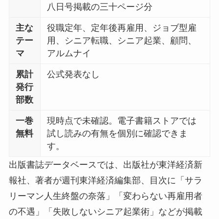
八日号掲載の三十ページ分
主な
役職定年、定年後再雇用、ジョブ型雇
テー
用、シニア転職、シニア起業、顧問、
マ
アルムナイ
累計
公式発表なし
発行
部数
一巻
現時点で未確認。電子書籍ストアでは
無料
試し読みの有無を個別に確認できま
す。
出版書誌データベースでは、出版社が東洋経済新
報社、著者が週刊東洋経済編集部、目次に「サラ
リーマン人生終盤の奈落」「変わらない再雇用者
の不遇」「失敗しないシニア起業術」などが掲載