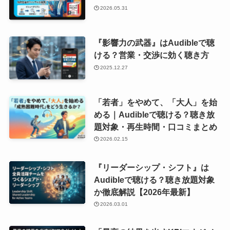
2026.05.31
『影響力の武器』はAudibleで聴
ける？営業・交渉に効く聴き方
2025.12.27
「若者」をやめて、「大人」を始
める｜Audibleで聴ける？聴き放
題対象・再生時間・口コミまとめ
2026.02.15
『リーダーシップ・シフト』は
Audibleで聴ける？聴き放題対象
か徹底解説【2026年最新】
2026.03.01