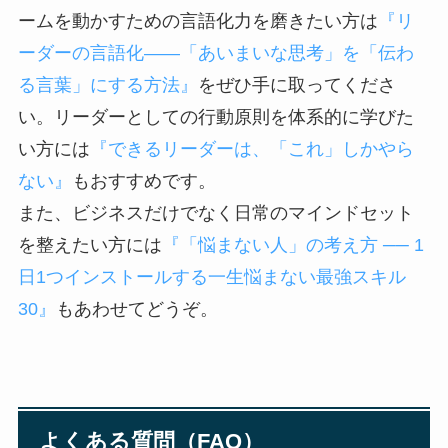
ームを動かすための言語化力を磨きたい方は
『リ
ーダーの言語化――「あいまいな思考」を「伝わ
る言葉」にする方法』
をぜひ手に取ってくださ
い。リーダーとしての行動原則を体系的に学びた
い方には
『できるリーダーは、「これ」しかやら
ない』
もおすすめです。
また、ビジネスだけでなく日常のマインドセット
を整えたい方には
『「悩まない人」の考え方 ── 1
日1つインストールする一生悩まない最強スキル
30』
もあわせてどうぞ。
よくある質問（FAQ）