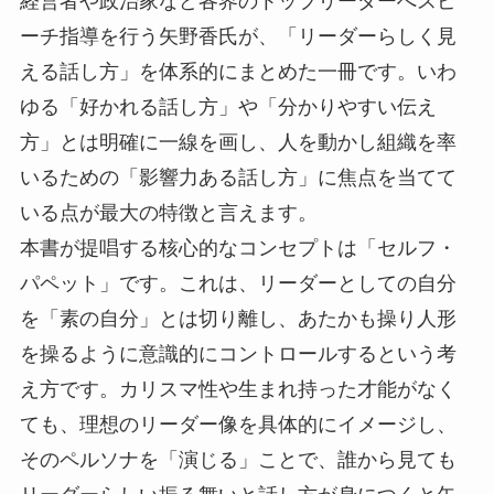
経営者や政治家など各界のトップリーダーへスピ
ーチ指導を行う矢野香氏が、「リーダーらしく見
える話し方」を体系的にまとめた一冊です。いわ
ゆる「好かれる話し方」や「分かりやすい伝え
方」とは明確に一線を画し、人を動かし組織を率
いるための「影響力ある話し方」に焦点を当てて
いる点が最大の特徴と言えます。
本書が提唱する核心的なコンセプトは「セルフ・
パペット」です。これは、リーダーとしての自分
を「素の自分」とは切り離し、あたかも操り人形
を操るように意識的にコントロールするという考
え方です。カリスマ性や生まれ持った才能がなく
ても、理想のリーダー像を具体的にイメージし、
そのペルソナを「演じる」ことで、誰から見ても