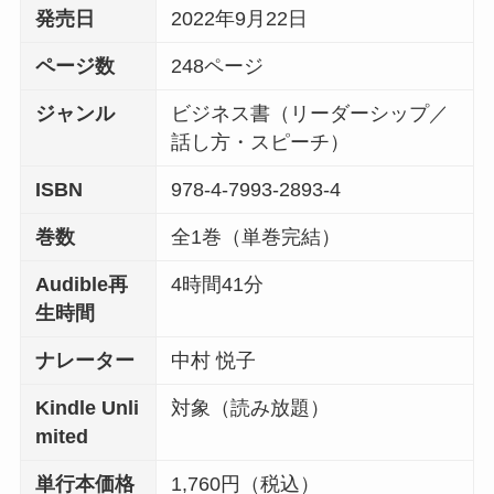
発売日
2022年9月22日
ページ数
248ページ
ジャンル
ビジネス書（リーダーシップ／
話し方・スピーチ）
ISBN
978-4-7993-2893-4
巻数
全1巻（単巻完結）
Audible再
4時間41分
生時間
ナレーター
中村 悦子
Kindle Unli
対象（読み放題）
mited
単行本価格
1,760円（税込）