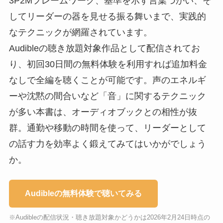
3P2Mフレームワーク、基準を示す言葉づかい、そ
してリーダーの器を見せる振る舞いまで、実践的
なテクニックが網羅されています。
Audibleの聴き放題対象作品として配信されてお
り、初回30日間の無料体験を利用すれば追加料金
なしで全編を聴くことが可能です。声のエネルギ
ーや沈黙の間合いなど「音」に関するテクニック
が多い本書は、オーディオブックとの相性が抜
群。通勤や移動の時間を使って、リーダーとして
の話す力を効率よく鍛えてみてはいかがでしょう
か。
Audibleの無料体験で聴いてみる
※Audibleの配信状況・聴き放題対象かどうかは2026年2月24日時点の