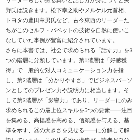
リーダーらしい振る舞いと話し方が身につくと矢
野氏は説きます。松下幸之助やメルケル元首相、
トヨタの豊田章男氏など、古今東西のリーダーた
ちがこのセルフ・パペットの技術を自然に使いこ
なしていた事例が豊富に紹介されています。
さらに本書では、社会で求められる「話す力」を3
つの階層に分類しています。第1階層は「好感獲
得」で一般的な対人コミュニケーション力を指
し、第2階層は「分かりやすさ」でビジネスパーソ
ンとしてのプレゼン力や説明力に相当します。そ
して第3階層が「影響力」であり、リーダーにのみ
求められるこの最上位スキルを5つの要素――注目
を集める、高揚感を高める、信頼感を与える、基
準を示す、器の大きさを見せる――に分解して解