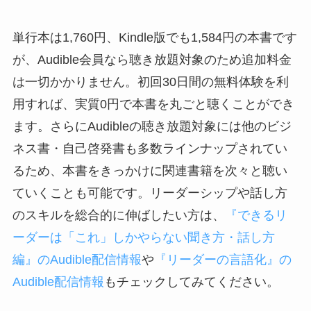
単行本は1,760円、Kindle版でも1,584円の本書です
が、Audible会員なら聴き放題対象のため追加料金
は一切かかりません。初回30日間の無料体験を利
用すれば、実質0円で本書を丸ごと聴くことができ
ます。さらにAudibleの聴き放題対象には他のビジ
ネス書・自己啓発書も多数ラインナップされてい
るため、本書をきっかけに関連書籍を次々と聴い
ていくことも可能です。リーダーシップや話し方
のスキルを総合的に伸ばしたい方は、
『できるリ
ーダーは「これ」しかやらない聞き方・話し方
編』のAudible配信情報
や
『リーダーの言語化』の
Audible配信情報
もチェックしてみてください。