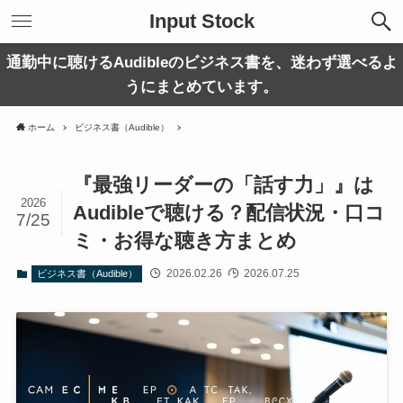
Input Stock
通勤中に聴けるAudibleのビジネス書を、迷わず選べるよ
うにまとめています。
ホーム
ビジネス書（Audible）
『最強リーダーの「話す力」』は
2026
Audibleで聴ける？配信状況・口コ
7/25
ミ・お得な聴き方まとめ
2026.02.26
2026.07.25
ビジネス書（Audible）