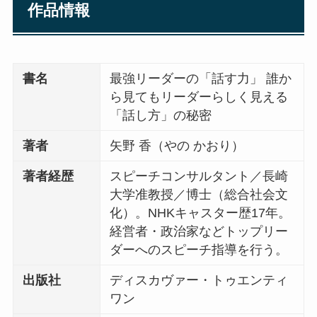
作品情報
書名
最強リーダーの「話す力」 誰か
ら見てもリーダーらしく見える
「話し方」の秘密
著者
矢野 香（やの かおり）
著者経歴
スピーチコンサルタント／長崎
大学准教授／博士（総合社会文
化）。NHKキャスター歴17年。
経営者・政治家などトップリー
ダーへのスピーチ指導を行う。
出版社
ディスカヴァー・トゥエンティ
ワン