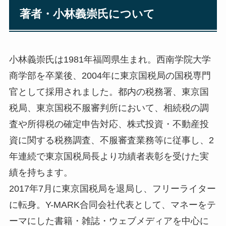
著者・小林義崇氏について
小林義崇氏は1981年福岡県生まれ。西南学院大学
商学部を卒業後、2004年に東京国税局の国税専門
官として採用されました。都内の税務署、東京国
税局、東京国税不服審判所において、相続税の調
査や所得税の確定申告対応、株式投資・不動産投
資に関する税務調査、不服審査業務等に従事し、2
年連続で東京国税局長より功績者表彰を受けた実
績を持ちます。
2017年7月に東京国税局を退局し、フリーライター
に転身。Y-MARK合同会社代表として、マネーをテ
ーマにした書籍・雑誌・ウェブメディアを中心に