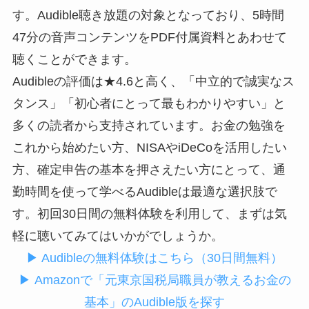
す。Audible聴き放題の対象となっており、5時間
47分の音声コンテンツをPDF付属資料とあわせて
聴くことができます。
Audibleの評価は★4.6と高く、「中立的で誠実なス
タンス」「初心者にとって最もわかりやすい」と
多くの読者から支持されています。お金の勉強を
これから始めたい方、NISAやiDeCoを活用したい
方、確定申告の基本を押さえたい方にとって、通
勤時間を使って学べるAudibleは最適な選択肢で
す。初回30日間の無料体験を利用して、まずは気
軽に聴いてみてはいかがでしょうか。
▶ Audibleの無料体験はこちら（30日間無料）
▶ Amazonで「元東京国税局職員が教えるお金の
基本」のAudible版を探す