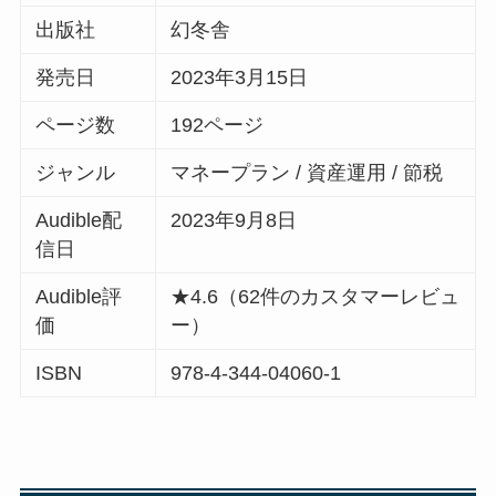
出版社
幻冬舎
発売日
2023年3月15日
ページ数
192ページ
ジャンル
マネープラン / 資産運用 / 節税
Audible配
2023年9月8日
信日
Audible評
★4.6（62件のカスタマーレビュ
価
ー）
ISBN
978-4-344-04060-1