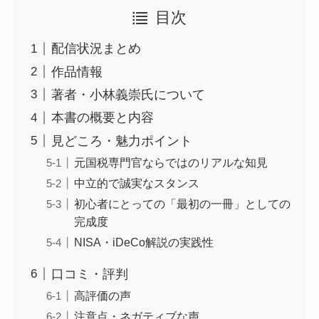
目次
配信状況まとめ
作品情報
著者・小林義崇氏について
本書の概要と内容
見どころ・魅力ポイント
元国税専門官ならではのリアルな知見
中立的で誠実なスタンス
初心者にとっての「最初の一冊」としての
完成度
NISA・iDeCo解説の実践性
口コミ・評判
高評価の声
注意点・ネガティブな声