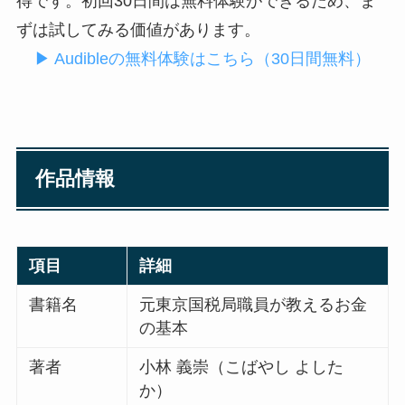
得です。初回30日間は無料体験ができるため、ま
ずは試してみる価値があります。
▶ Audibleの無料体験はこちら（30日間無料）
作品情報
項目
詳細
書籍名
元東京国税局職員が教えるお金
の基本
著者
小林 義崇（こばやし よした
か）