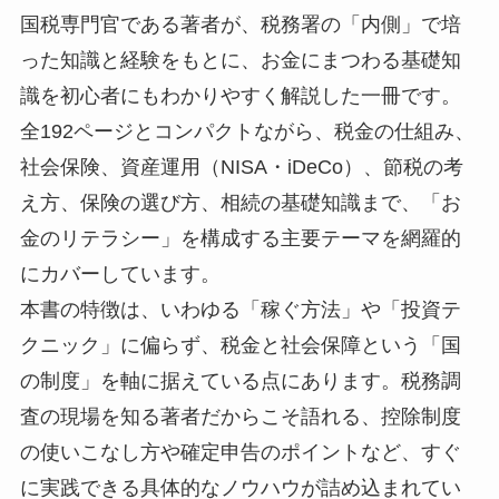
国税専門官である著者が、税務署の「内側」で培
った知識と経験をもとに、お金にまつわる基礎知
識を初心者にもわかりやすく解説した一冊です。
全192ページとコンパクトながら、税金の仕組み、
社会保険、資産運用（NISA・iDeCo）、節税の考
え方、保険の選び方、相続の基礎知識まで、「お
金のリテラシー」を構成する主要テーマを網羅的
にカバーしています。
本書の特徴は、いわゆる「稼ぐ方法」や「投資テ
クニック」に偏らず、税金と社会保障という「国
の制度」を軸に据えている点にあります。税務調
査の現場を知る著者だからこそ語れる、控除制度
の使いこなし方や確定申告のポイントなど、すぐ
に実践できる具体的なノウハウが詰め込まれてい