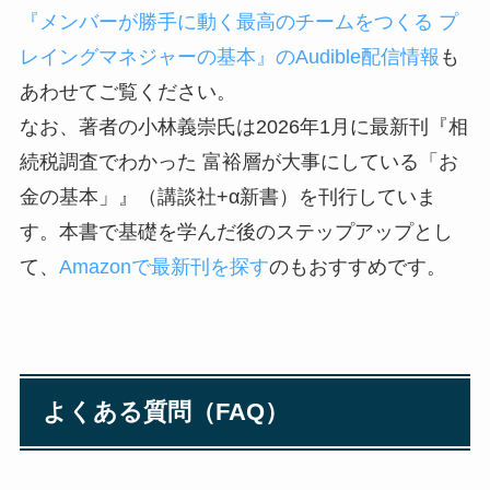
『メンバーが勝手に動く最高のチームをつくる プ
レイングマネジャーの基本』のAudible配信情報
も
あわせてご覧ください。
なお、著者の小林義崇氏は2026年1月に最新刊『相
続税調査でわかった 富裕層が大事にしている「お
金の基本」』（講談社+α新書）を刊行していま
す。本書で基礎を学んだ後のステップアップとし
て、
Amazonで最新刊を探す
のもおすすめです。
よくある質問（FAQ）