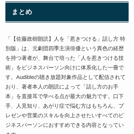
まとめ
「【佐藤政樹朗読】人を「惹きつける」話し方 特
別版」は、元劇団四季主演俳優という異色の経歴
を持つ著者が、舞台で培った「人を惹きつける技
術」をビジネスパーソン向けに体系化した一冊で
す。Audibleの聴き放題対象作品として配信されて
おり、著者本人の朗読によって「話し方のお手
本」を直接耳で学べる点が最大の魅力です。口下
手、人見知り、あがり症で悩む方はもちろん、プ
レゼンや営業のスキルを向上させたいすべてのビ
ジネスパーソンにおすすめできる内容となってい