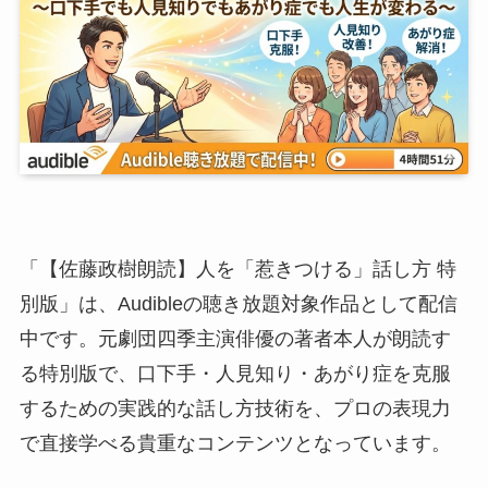
「【佐藤政樹朗読】人を「惹きつける」話し方 特
別版」は、Audibleの聴き放題対象作品として配信
中です。元劇団四季主演俳優の著者本人が朗読す
る特別版で、口下手・人見知り・あがり症を克服
するための実践的な話し方技術を、プロの表現力
で直接学べる貴重なコンテンツとなっています。