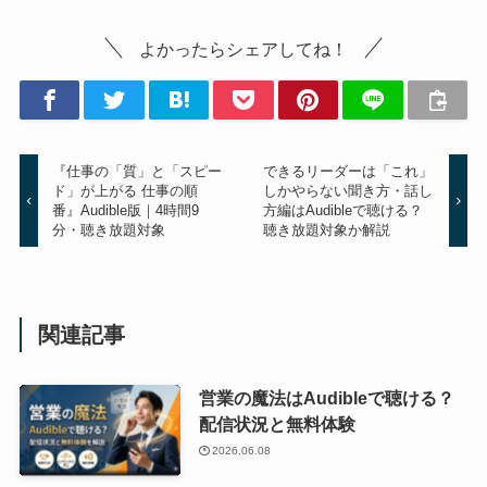
よかったらシェアしてね！
『仕事の「質」と「スピー
できるリーダーは「これ」
ド」が上がる 仕事の順
しかやらない聞き方・話し
番』Audible版｜4時間9
方編はAudibleで聴ける？
分・聴き放題対象
聴き放題対象か解説
関連記事
営業の魔法はAudibleで聴ける？
配信状況と無料体験
2026.06.08