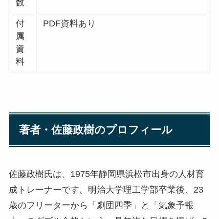
数
付
PDF資料あり
属
資
料
著者・佐藤政樹のプロフィール
佐藤政樹氏は、1975年静岡県浜松市出身の人材育
成トレーナーです。明治大学理工学部卒業後、23
歳のフリーターから「劇団四季」と「気象予報