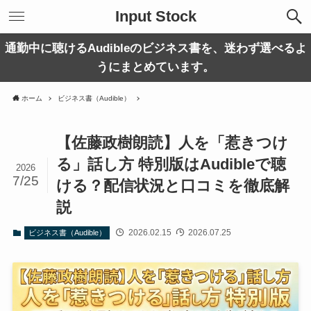
Input Stock
通勤中に聴けるAudibleのビジネス書を、迷わず選べるよ
うにまとめています。
ホーム
ビジネス書（Audible）
【佐藤政樹朗読】人を「惹きつけ
る」話し方 特別版はAudibleで聴
2026
7/25
ける？配信状況と口コミを徹底解
説
2026.02.15
2026.07.25
ビジネス書（Audible）