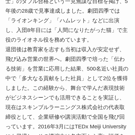
士」のダブル合格という一見無謀な目標を掲げ、5
年後の28歳で見事達成しました。劇団四季では
「ライオンキング」「ハムレット」などに出演
し、入団8年目には「人間になりたがった猫」で主
役のライオネル役を務めています。
退団後は教育家を志すも当初は収入が安定せず、
飛び込み営業の世界へ。劇団四季で培った「伝わ
る技術」を営業に応用した結果、500名近い社員の
中で「多大なる貢献をした社員」として2位を獲得
しました。この経験から、舞台で学んだ表現技術
がビジネスシーンでも活用できることを実証し、
現在はスキンブルラーニングス株式会社の代表取
締役として、企業研修や講演活動で全国を飛び回
っています。2016年3月にはTEDx Meiji University