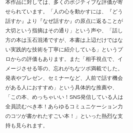
本作品に対しては、多くのポジティブな評価が寄
せられています。「人の心を動かすには、『どう
話すか』より『なぜ話すか』の原点に返ることが
大切という指摘はその通り」という声や、「話し
方の本は玉石混淆ですが、本書は上辺だけではな
い実践的な技術を丁寧に紹介している」というプ
ロからの評価もあります。また「相手視点で、イ
メージさせる等の、忘れがちなツボ満載でした。
発表やプレゼン、セミナーなど、人前で話す機会
がある人におすすめ」という具体的な推薦や、
「この本、めっちゃいい！SNS発信している人は
全員読むべき本！あらゆるコミュニケーション力
のコツが書かれたすごい本！」といった熱烈な支
持も見られます。