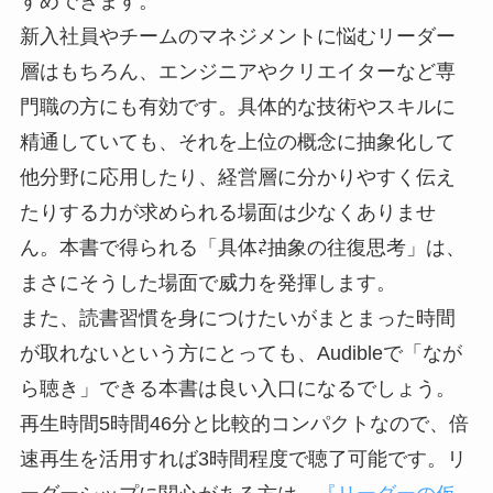
すめできます。
新入社員やチームのマネジメントに悩むリーダー
層はもちろん、エンジニアやクリエイターなど専
門職の方にも有効です。具体的な技術やスキルに
精通していても、それを上位の概念に抽象化して
他分野に応用したり、経営層に分かりやすく伝え
たりする力が求められる場面は少なくありませ
ん。本書で得られる「具体⇄抽象の往復思考」は、
まさにそうした場面で威力を発揮します。
また、読書習慣を身につけたいがまとまった時間
が取れないという方にとっても、Audibleで「なが
ら聴き」できる本書は良い入口になるでしょう。
再生時間5時間46分と比較的コンパクトなので、倍
速再生を活用すれば3時間程度で聴了可能です。リ