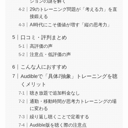
ションの謎を解く
29のトレーニング問題が「考える力」を直
接鍛える
AI時代にこそ価値が増す「縦の思考力」
口コミ・評判まとめ
高評価の声
注意点・低評価の声
こんな人におすすめ
Audibleで「具体⇄抽象」トレーニングを聴
くメリット
聴き放題で追加料金なし
通勤・移動時間が思考力トレーニングの場
に変わる
繰り返し聴くことで定着する
Audible版を聴く際の注意点