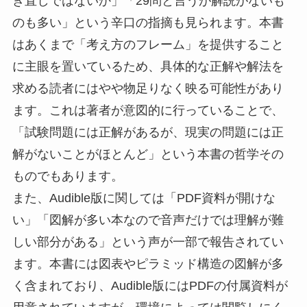
き直しではないか」「29問と言うが解説がないも
のも多い」という辛口の指摘も見られます。本書
はあくまで「考え方のフレーム」を提供すること
に主眼を置いているため、具体的な正解や解法を
求める読者にはやや物足りなく映る可能性があり
ます。これは著者が意図的に行っていることで、
「試験問題には正解があるが、現実の問題には正
解がないことがほとんど」という本書の哲学その
ものでもあります。
また、Audible版に関しては「PDF資料が開けな
い」「図解が多い本なので音声だけでは理解が難
しい部分がある」という声が一部で報告されてい
ます。本書には図表やピラミッド構造の図解が多
く含まれており、Audible版にはPDFの付属資料が