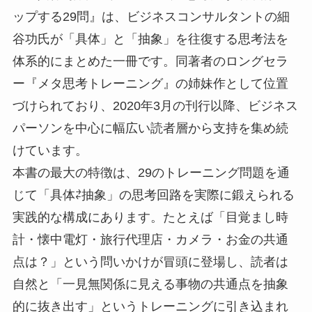
ップする29問』は、ビジネスコンサルタントの細
谷功氏が「具体」と「抽象」を往復する思考法を
体系的にまとめた一冊です。同著者のロングセラ
ー『メタ思考トレーニング』の姉妹作として位置
づけられており、2020年3月の刊行以降、ビジネス
パーソンを中心に幅広い読者層から支持を集め続
けています。
本書の最大の特徴は、29のトレーニング問題を通
じて「具体⇄抽象」の思考回路を実際に鍛えられる
実践的な構成にあります。たとえば「目覚まし時
計・懐中電灯・旅行代理店・カメラ・お金の共通
点は？」という問いかけが冒頭に登場し、読者は
自然と「一見無関係に見える事物の共通点を抽象
的に抜き出す」というトレーニングに引き込まれ