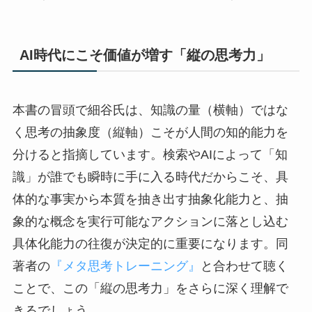
AI時代にこそ価値が増す「縦の思考力」
本書の冒頭で細谷氏は、知識の量（横軸）ではな
く思考の抽象度（縦軸）こそが人間の知的能力を
分けると指摘しています。検索やAIによって「知
識」が誰でも瞬時に手に入る時代だからこそ、具
体的な事実から本質を抽き出す抽象化能力と、抽
象的な概念を実行可能なアクションに落とし込む
具体化能力の往復が決定的に重要になります。同
著者の
『メタ思考トレーニング』
と合わせて聴く
ことで、この「縦の思考力」をさらに深く理解で
きるでしょう。