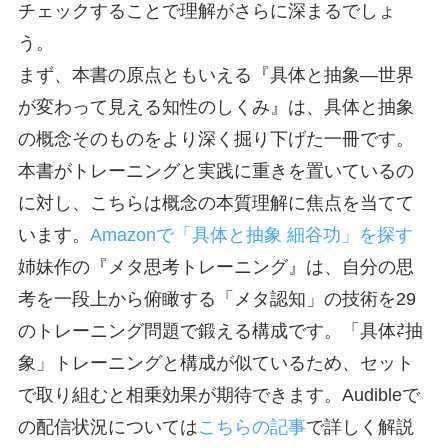
チェックすることで理解がさらに深まるでしょ
う。
まず、本書の原点ともいえる『具体と抽象―世界
が変わって見える知性のしくみ』は、具体と抽象
の概念そのものをより深く掘り下げた一冊です。
本書がトレーニングと実践に重きを置いているの
に対し、こちらは概念の本質理解に焦点を当てて
います。
Amazonで「具体と抽象 細谷功」を探す
姉妹作の『メタ思考トレーニング』は、自分の思
考を一段上から俯瞰する「メタ認知」の技術を29
のトレーニング問題で鍛える構成です。「具体⇄抽
象」トレーニングと構成が似ているため、セット
で取り組むと相乗効果が期待できます。Audibleで
の配信状況については
こちらの記事
で詳しく解説