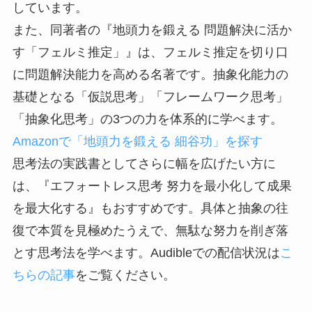
しています。
また、同著者の『地頭力を鍛える 問題解決に活か
す「フェルミ推定」』は、フェルミ推定を切り口
に問題解決能力を高める名著です。抽象化能力の
基礎となる「仮説思考」「フレームワーク思考」
「抽象化思考」の3つの力を体系的に学べます。
Amazonで「地頭力を鍛える 細谷功」を探す
思考法の実践書としてさらに幅を広げたい方に
は、『エフォートレス思考 努力を最小化して成果
を最大化する』もおすすめです。具体と抽象の往
復で本質を見極めたうえで、無駄な努力を削ぎ落
とす思考法を学べます。Audibleでの配信状況は
こ
ちらの記事
をご覧ください。