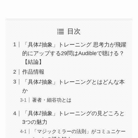
目次
「具体⇄抽象」トレーニング 思考力が飛躍
的にアップする29問はAudibleで聴ける？
【結論】
作品情報
「具体⇄抽象」トレーニングとはどんな本
か
著者・細谷功とは
「具体⇄抽象」トレーニングの見どころと
3つの魅力
「マジックミラーの法則」がコミュニケー