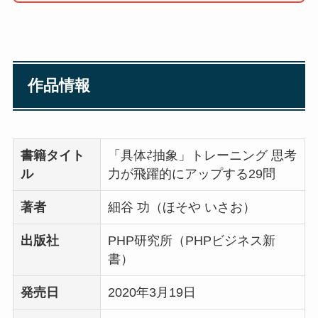
作品情報
書籍タイト
「具体⇄抽象」トレーニング 思考
ル
力が飛躍的にアップする29問
著者
細谷 功（ほそや いさお）
出版社
PHP研究所（PHPビジネス新
書）
発売日
2020年3月19日