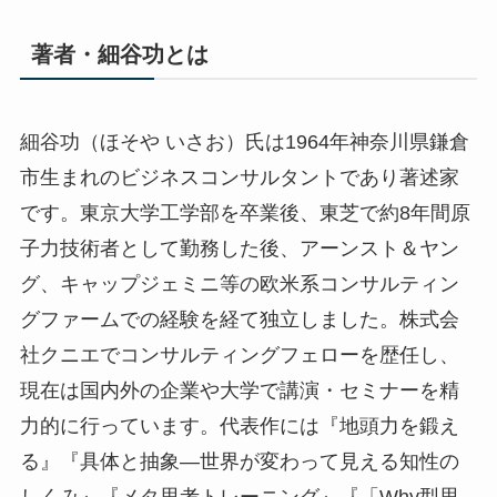
著者・細谷功とは
細谷功（ほそや いさお）氏は1964年神奈川県鎌倉
市生まれのビジネスコンサルタントであり著述家
です。東京大学工学部を卒業後、東芝で約8年間原
子力技術者として勤務した後、アーンスト＆ヤン
グ、キャップジェミニ等の欧米系コンサルティン
グファームでの経験を経て独立しました。株式会
社クニエでコンサルティングフェローを歴任し、
現在は国内外の企業や大学で講演・セミナーを精
力的に行っています。代表作には『地頭力を鍛え
る』『具体と抽象―世界が変わって見える知性の
しくみ』『メタ思考トレーニング』『「Why型思