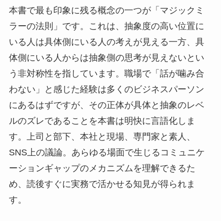
本書で最も印象に残る概念の一つが「マジックミ
ラーの法則」です。これは、抽象度の高い位置に
いる人は具体側にいる人の考えが見える一方、具
体側にいる人からは抽象側の思考が見えないとい
う非対称性を指しています。職場で「話が噛み合
わない」と感じた経験は多くのビジネスパーソン
にあるはずですが、その正体が具体と抽象のレベ
ルのズレであることを本書は明快に言語化しま
す。上司と部下、本社と現場、専門家と素人、
SNS上の議論。あらゆる場面で生じるコミュニケ
ーションギャップのメカニズムを理解できるた
め、読後すぐに実務で活かせる知見が得られま
す。