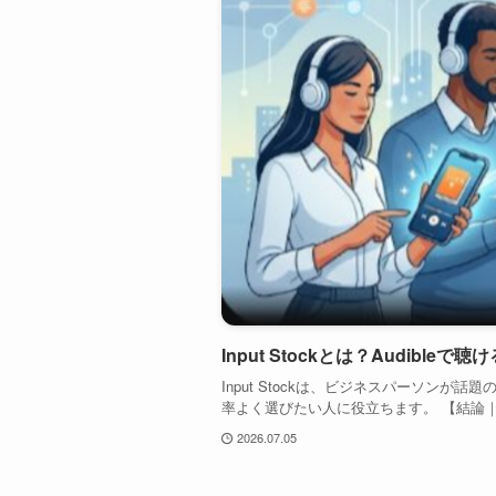
Input Stockとは？Audibl
Input Stockは、ビジネスパーソン
率よく選びたい人に役立ちます。 【結論｜Inpu
2026.07.05