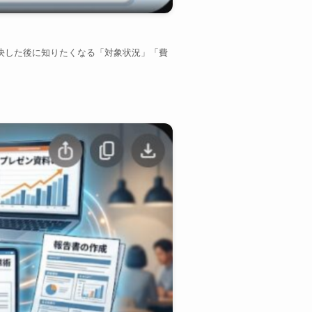
決した後に知りたくなる「対象状況」「費