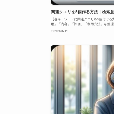
関連クエリを5個作る方法｜検索
【各キーワードに関連クエリを5個付ける
用」「内容」「評価」「利用方法」を整理
2026.07.28