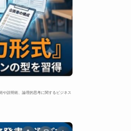
章術や説明術、論理的思考に関するビジネス