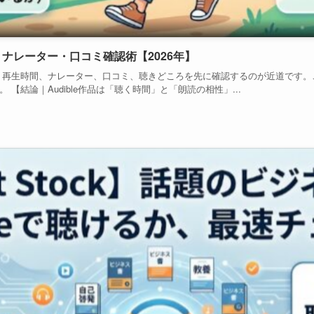
間・ナレーター・口コミ確認術【2026年】
なら、再生時間、ナレーター、口コミ、聴きどころを先に確認するのが近道です
【結論｜Audible作品は「聴く時間」と「朗読の相性」...