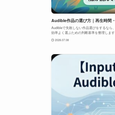
Audible作品の選び方｜再生時
Audibleで失敗しない作品選びをする
効率よく選ぶための判断基準を整理します。 
2026.07.08