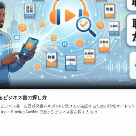
eで聴けるビジネス書の探し方
が話題のビジネス書・自己啓発書をAudibleで聴けるか確認するための情報サイ
t StockはAudibleで聴けるビジネス書を探す人向け...