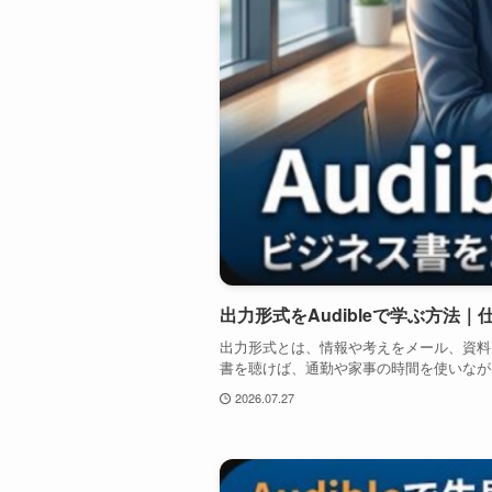
出力形式をAudibleで学ぶ方法
出力形式とは、情報や考えをメール、資料、
書を聴けば、通勤や家事の時間を使いながら
2026.07.27